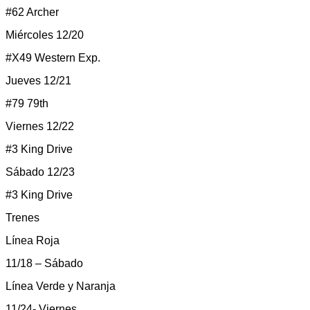
#62 Archer
Miércoles 12/20
#X49 Western Exp.
Jueves 12/21
#79 79th
Viernes 12/22
#3 King Drive
Sábado 12/23
#3 King Drive
Trenes
Línea Roja
11/18 – Sábado
Línea Verde y Naranja
11/24- Viernes