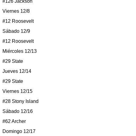
#126 Jackson
Viernes 12/8
#12 Roosevelt
Sábado 12/9
#12 Roosevelt
Miércoles 12/13
#29 State
Jueves 12/14
#29 State
Viernes 12/15
#28 Stony Island
Sábado 12/16
#62 Archer
Domingo 12/17