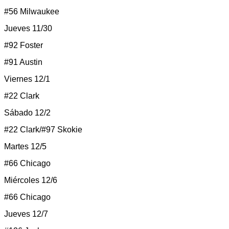
#56 Milwaukee
Jueves 11/30
#92 Foster
#91 Austin
Viernes 12/1
#22 Clark
Sábado 12/2
#22 Clark/#97 Skokie
Martes 12/5
#66 Chicago
Miércoles 12/6
#66 Chicago
Jueves 12/7