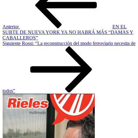
entradas
Anterior
EN EL
SUBTE DE NUEVA YORK YA NO HABRÁ MÁS “DAMAS Y
CABALLEROS”
Siguiente
Siguiente
Rossi: “La reconstrucción del modo ferroviario necesita de
entrada
todos”