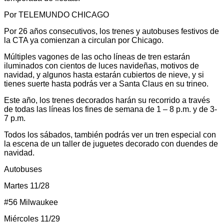
Por TELEMUNDO CHICAGO
Por 26 años consecutivos, los trenes y autobuses festivos de
la CTA ya comienzan a circulan por Chicago.
Múltiples vagones de las ocho líneas de tren estarán
iluminados con cientos de luces navideñas, motivos de
navidad, y algunos hasta estarán cubiertos de nieve, y si
tienes suerte hasta podrás ver a Santa Claus en su trineo.
Este año, los trenes decorados harán su recorrido a través
de todas las líneas los fines de semana de 1 – 8 p.m. y de 3-
7 p.m.
Todos los sábados, también podrás ver un tren especial con
la escena de un taller de juguetes decorado con duendes de
navidad.
Autobuses
Martes 11/28
#56 Milwaukee
Miércoles 11/29