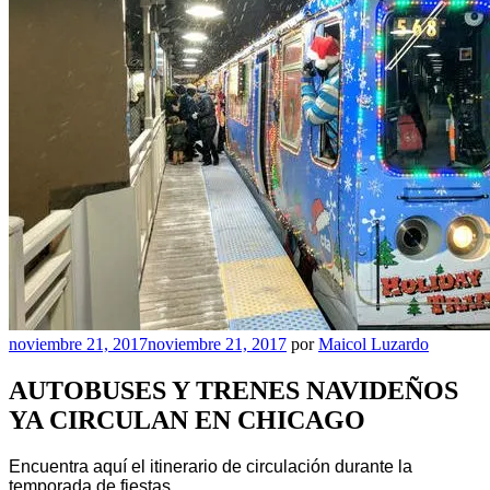
Publicado
noviembre 21, 2017
noviembre 21, 2017
por
Maicol Luzardo
el
AUTOBUSES Y TRENES NAVIDEÑOS
YA CIRCULAN EN CHICAGO
Encuentra aquí el itinerario de circulación durante la
temporada de fiestas.