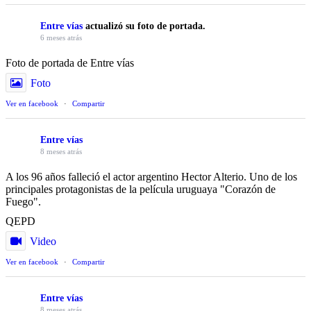
Entre vías
actualizó su foto de portada.
6 meses atrás
Foto de portada de Entre vías
Foto
Ver en facebook
·
Compartir
Entre vías
8 meses atrás
A los 96 años falleció el actor argentino Hector Alterio. Uno de los
principales protagonistas de la película uruguaya "Corazón de
Fuego".
QEPD
Video
Ver en facebook
·
Compartir
Entre vías
8 meses atrás