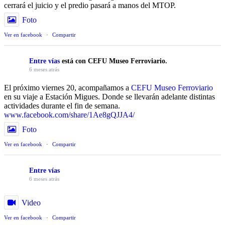
cerrará el juicio y el predio pasará a manos del MTOP.
Foto
Ver en facebook
·
Compartir
Entre vías
está con CEFU Museo Ferroviario.
6 meses atrás
El próximo viernes 20, acompañamos a
CEFU Museo Ferroviario
en su viaje a Estación Migues. Donde se llevarán adelante distintas
actividades durante el fin de semana.
www.facebook.com/share/1Ae8gQJJA4/
Foto
Ver en facebook
·
Compartir
Entre vías
6 meses atrás
Video
Ver en facebook
·
Compartir