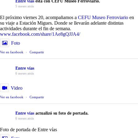
Entre vías
está con CEFU Museo Ferroviario.
5 meses atrás
El próximo viernes 20, acompañamos a
CEFU Museo Ferroviario
en
su viaje a Estación Migues. Donde se llevarán adelante distintas
actividades durante el fin de semana.
www.facebook.com/share/1Ae8gQJJA4/
Foto
Ver en facebook
·
Compartir
Entre vías
6 meses atrás
Video
Ver en facebook
·
Compartir
Entre vías
actualizó su foto de portada.
6 meses atrás
Foto de portada de Entre vías