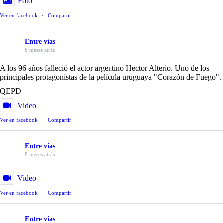
Foto
Ver en facebook
·
Compartir
Entre vías
8 meses atrás
A los 96 años falleció el actor argentino Hector Alterio. Uno de los
principales protagonistas de la película uruguaya "Corazón de Fuego".
QEPD
Video
Ver en facebook
·
Compartir
Entre vías
8 meses atrás
Video
Ver en facebook
·
Compartir
Entre vías