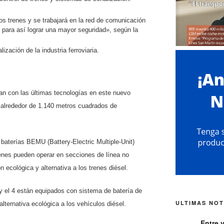
los trenes y se trabajará en la red de comunicación
as para así lograr una mayor seguridad», según la
zación de la industria ferroviaria.
n con las últimas tecnologías en este nuevo
n alrededor de 1.140 metros cuadrados de
aterías BEMU (Battery-Electric Multiple-Unit)
enes pueden operar en secciones de línea no
 ecológica y alternativa a los trenes diésel.
y el 4 están equipados con sistema de batería de
ULTIMAS NOT
 alternativa ecológica a los vehículos diésel.
Entre 