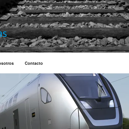
S
osotros
Contacto