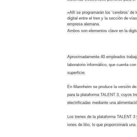
«Allí se programarán los ‘cerebros’ de 
digital entre el tren y la sección de ví
empresa alemana.
Ambos son elementos clave en la digitali
Aproximadamente 40 empleados trabaja
laboratorio informático, que cuenta co
superficie.
En Mannheim se produce la versión de b
para la plataforma TALENT 3, cuyos tr
electrificadas mediante una alimentación
Los trenes de la plataforma TALENT 3 
iones de litio, lo que proporcionará una