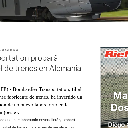
 LUZARDO
ortation probará
l de trenes en Alemania
FE).- Bombardier Transportation, filial
se fabricante de trenes, ha invertido un
ión de un nuevo laboratorio en la
 (oeste).
e que este laboratorio desarrollará y probará
control de trenes y sistemas de señalización.