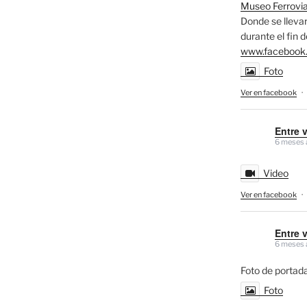
Museo Ferrovia
Donde se llevar
durante el fin 
www.facebook
Foto
Ver en facebook
·
Entre 
6 meses 
Video
Ver en facebook
·
Entre 
6 meses 
Foto de portada
Foto