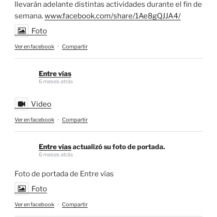
llevarán adelante distintas actividades durante el fin de
semana.
www.facebook.com/share/1Ae8gQJJA4/
Foto
Ver en facebook
·
Compartir
Entre vías
6 meses atrás
Video
Ver en facebook
·
Compartir
Entre vías
actualizó su foto de portada.
6 meses atrás
Foto de portada de Entre vías
Foto
Ver en facebook
·
Compartir