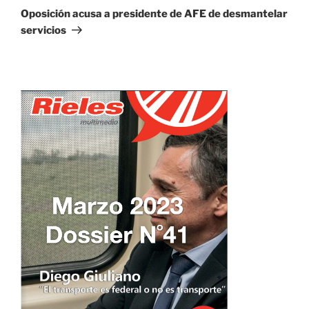
entrada
Oposición acusa a presidente de AFE de desmantelar
servicios