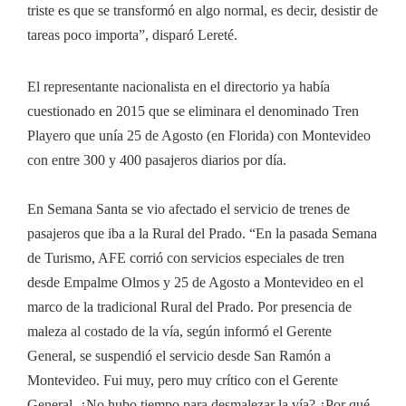
triste es que se transformó en algo normal, es decir, desistir de
tareas poco importa”, disparó Lereté.
El representante nacionalista en el directorio ya había
cuestionado en 2015 que se eliminara el denominado Tren
Playero que unía 25 de Agosto (en Florida) con Montevideo
con entre 300 y 400 pasajeros diarios por día.
En Semana Santa se vio afectado el servicio de trenes de
pasajeros que iba a la Rural del Prado. “En la pasada Semana
de Turismo, AFE corrió con servicios especiales de tren
desde Empalme Olmos y 25 de Agosto a Montevideo en el
marco de la tradicional Rural del Prado. Por presencia de
maleza al costado de la vía, según informó el Gerente
General, se suspendió el servicio desde San Ramón a
Montevideo. Fui muy, pero muy crítico con el Gerente
General. ¿No hubo tiempo para desmalezar la vía? ¿Por qué