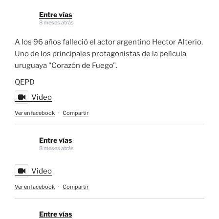
Entre vías
8 meses atrás
A los 96 años falleció el actor argentino Hector Alterio.
Uno de los principales protagonistas de la película
uruguaya "Corazón de Fuego".
QEPD
Video
Ver en facebook
·
Compartir
Entre vías
8 meses atrás
Video
Ver en facebook
·
Compartir
Entre vías