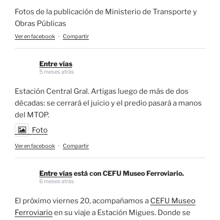
Fotos de la publicación de Ministerio de Transporte y
Obras Públicas
Ver en facebook
·
Compartir
Entre vías
5 meses atrás
Estación Central Gral. Artigas luego de más de dos
décadas: se cerrará el juicio y el predio pasará a manos
del MTOP.
Foto
Ver en facebook
·
Compartir
Entre vías
está con CEFU Museo Ferroviario.
6 meses atrás
El próximo viernes 20, acompañamos a
CEFU Museo
Ferroviario
en su viaje a Estación Migues. Donde se