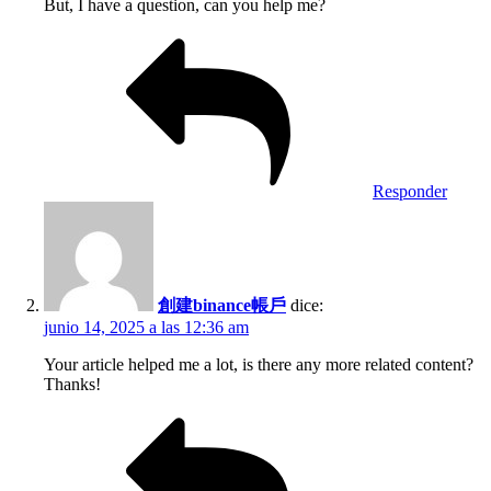
But, I have a question, can you help me?
Responder
創建binance帳戶
dice:
junio 14, 2025 a las 12:36 am
Your article helped me a lot, is there any more related content?
Thanks!