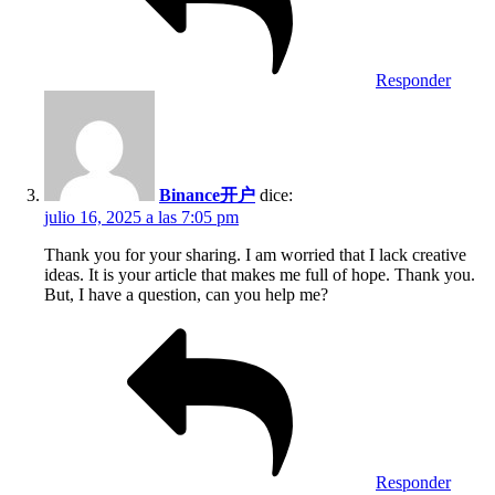
Responder
Binance开户
dice:
julio 16, 2025 a las 7:05 pm
Thank you for your sharing. I am worried that I lack creative
ideas. It is your article that makes me full of hope. Thank you.
But, I have a question, can you help me?
Responder