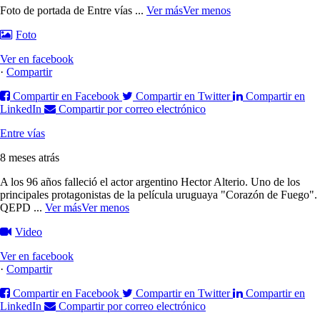
Foto de portada de Entre vías
...
Ver más
Ver menos
Foto
Ver en facebook
·
Compartir
Compartir en Facebook
Compartir en Twitter
Compartir en
LinkedIn
Compartir por correo electrónico
Entre vías
8 meses atrás
A los 96 años falleció el actor argentino Hector Alterio. Uno de los
principales protagonistas de la película uruguaya "Corazón de Fuego".
QEPD
...
Ver más
Ver menos
Video
Ver en facebook
·
Compartir
Compartir en Facebook
Compartir en Twitter
Compartir en
LinkedIn
Compartir por correo electrónico