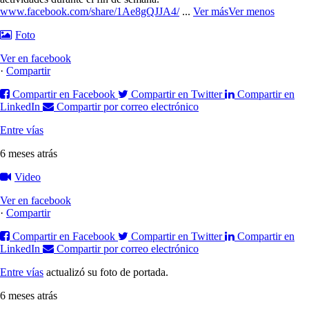
www.facebook.com/share/1Ae8gQJJA4/
...
Ver más
Ver menos
Foto
Ver en facebook
·
Compartir
Compartir en Facebook
Compartir en Twitter
Compartir en
LinkedIn
Compartir por correo electrónico
Entre vías
6 meses atrás
Video
Ver en facebook
·
Compartir
Compartir en Facebook
Compartir en Twitter
Compartir en
LinkedIn
Compartir por correo electrónico
Entre vías
actualizó su foto de portada.
6 meses atrás