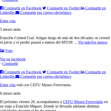
Compartir en Facebook
Compartir en Twitter
Compartir en
LinkedIn
Compartir por correo electrónico
Entre vías
5 meses atrás
Estación Central Gral. Artigas luego de más de dos décadas: se cerrará
el juicio y el predio pasará a manos del MTOP.
...
Ver más
Ver menos
Foto
Ver en facebook
·
Compartir
Compartir en Facebook
Compartir en Twitter
Compartir en
LinkedIn
Compartir por correo electrónico
Entre vías
está con CEFU Museo Ferroviario.
6 meses atrás
El próximo viernes 20, acompañamos a
CEFU Museo Ferroviario
en
su viaje a Estación Migues. Donde se llevarán adelante distintas
actividades durante el fin de semana.