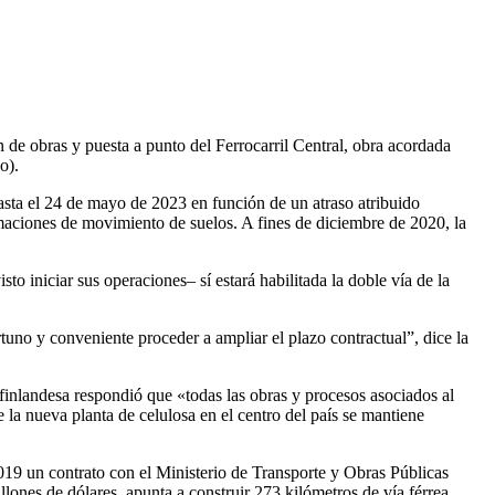
 de obras y puesta a punto del Ferrocarril Central, obra acordada
o).
 hasta el 24 de mayo de 2023 en función de un atraso atribuido
imaciones de movimiento de suelos. A fines de diciembre de 2020, la
 iniciar sus operaciones– sí estará habilitada la doble vía de la
tuno y conveniente proceder a ampliar el plazo contractual”, dice la
 finlandesa respondió que «todas las obras y procesos asociados al
la nueva planta de celulosa en el centro del país se mantiene
19 un contrato con el Ministerio de Transporte y Obras Públicas
lones de dólares, apunta a construir 273 kilómetros de vía férrea