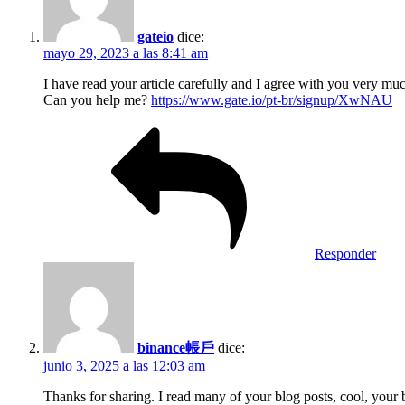
gateio
dice:
mayo 29, 2023 a las 8:41 am
I have read your article carefully and I agree with you very mu
Can you help me?
https://www.gate.io/pt-br/signup/XwNAU
Responder
binance帳戶
dice:
junio 3, 2025 a las 12:03 am
Thanks for sharing. I read many of your blog posts, cool, your 