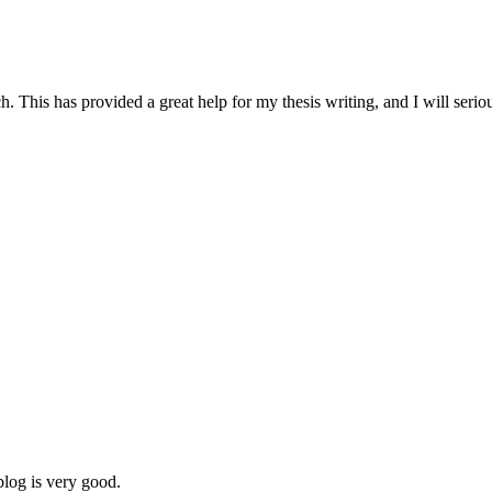
ch. This has provided a great help for my thesis writing, and I will ser
blog is very good.