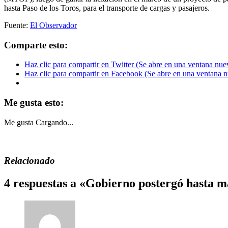
hasta Paso de los Toros, para el transporte de cargas y pasajeros.
Fuente:
El Observador
Comparte esto:
Haz clic para compartir en Twitter (Se abre en una ventana nue
Haz clic para compartir en Facebook (Se abre en una ventana 
Me gusta esto:
Me gusta
Cargando...
Relacionado
4 respuestas a «Gobierno postergó hasta m