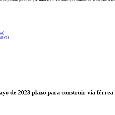
va)
nueva)
ayo de 2023 plazo para construir vía férre