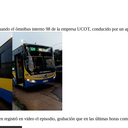
 cuando el ómnibus interno 98 de la empresa UCOT, conducido por un ap
en registró en video el episodio, grabación que en las últimas horas come