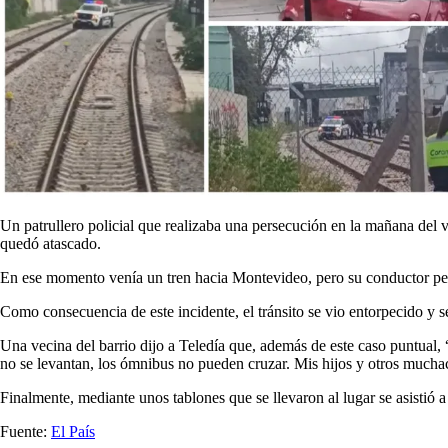
Un patrullero policial que realizaba una persecución en la mañana del v
quedó atascado.
En ese momento venía un tren hacia Montevideo, pero su conductor perci
Como consecuencia de este incidente, el tránsito se vio entorpecido y s
Una vecina del barrio dijo a Teledía que, además de este caso puntual, 
no se levantan, los ómnibus no pueden cruzar. Mis hijos y otros muchac
Finalmente, mediante unos tablones que se llevaron al lugar se asistió a 
Fuente:
El País