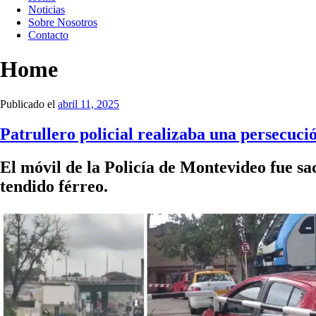
Noticias
Sobre Nosotros
Contacto
Home
Publicado el
abril 11, 2025
Patrullero policial realizaba una persecució
El móvil de la Policía de Montevideo fue sa
tendido férreo.