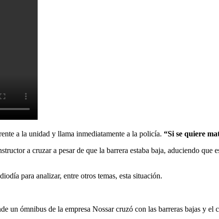
frente a la unidad y llama inmediatamente a la policía.
“Si se quiere ma
structor a cruzar a pesar de que la barrera estaba baja, aduciendo que e
iodía para analizar, entre otros temas, esta situación.
nde un ómnibus de la empresa Nossar cruzó con las barreras bajas y el 