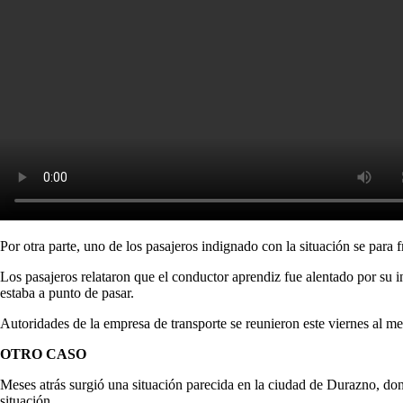
Por otra parte, uno de los pasajeros indignado con la situación se para 
Los pasajeros relataron que el conductor aprendiz fue alentado por su in
estaba a punto de pasar
.
Autoridades de la empresa de transporte se reunieron este viernes al med
OTRO CASO
Meses atrás surgió una situación parecida en la ciudad de Durazno, do
situación.