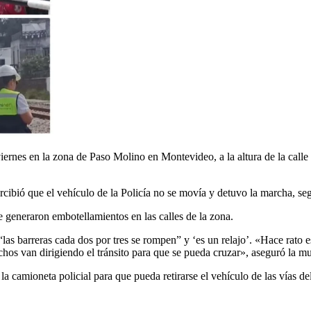
iernes en la zona de Paso Molino en Montevideo, a la altura de la calle 
bió que el vehículo de la Policía no se movía y detuvo la marcha, segú
e generaron embotellamientos en las calles de la zona.
“las barreras cada dos por tres se rompen” y ‘es un relajo’. «Hace rato 
hos van dirigiendo el tránsito para que se pueda cruzar», aseguró la mu
la camioneta policial para que pueda retirarse el vehículo de las vías del