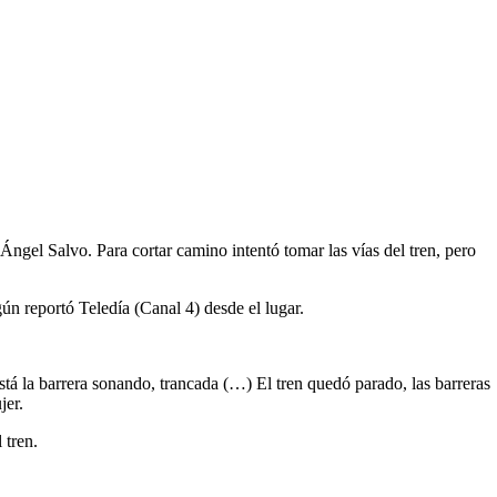
Ángel Salvo. Para cortar camino intentó tomar las vías del tren, pero
n reportó Teledía (Canal 4) desde el lugar.
está la barrera sonando, trancada (…) El tren quedó parado, las barreras
jer.
 tren.