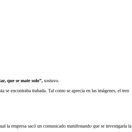
tar, que se mate solo”,
sostuvo.
sta se encontraba trabada. Tal como se aprecia en las imágenes, el tren
cual la empresa sacó un comunicado manifestando que se investigaría la