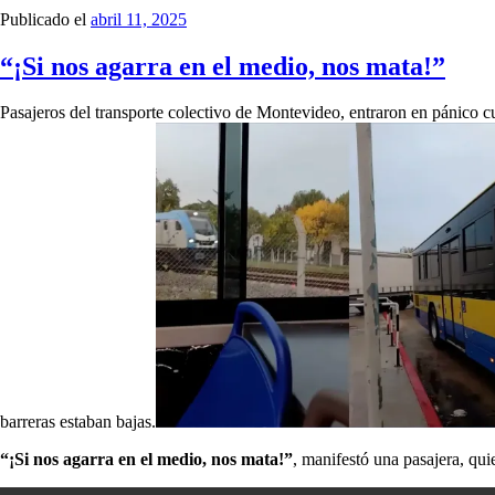
Publicado el
abril 11, 2025
“¡Si nos agarra en el medio, nos mata!”
Pasajeros del transporte colectivo de Montevideo, entraron en pánico
barreras estaban bajas.
“¡Si nos agarra en el medio, nos mata!”
, manifestó una pasajera, qui