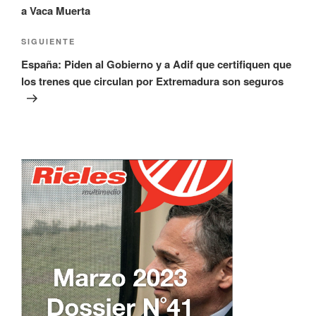
entradas
a Vaca Muerta
Siguiente
SIGUIENTE
entrada
España: Piden al Gobierno y a Adif que certifiquen que
los trenes que circulan por Extremadura son seguros