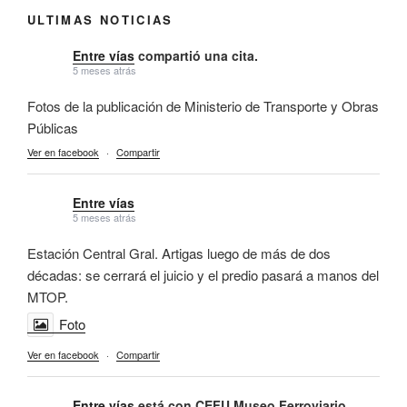
ULTIMAS NOTICIAS
Entre vías
compartió una cita.
5 meses atrás
Fotos de la publicación de Ministerio de Transporte y Obras
Públicas
Ver en facebook
·
Compartir
Entre vías
5 meses atrás
Estación Central Gral. Artigas luego de más de dos
décadas: se cerrará el juicio y el predio pasará a manos del
MTOP.
Foto
Ver en facebook
·
Compartir
Entre vías
está con CEFU Museo Ferroviario.