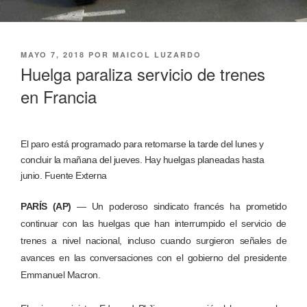
PUBLICADO
MAYO 7, 2018
POR
MAICOL LUZARDO
EL
Huelga paraliza servicio de trenes
en Francia
El paro está programado para retomarse la tarde del lunes y
concluir la mañana del jueves. Hay huelgas planeadas hasta
junio. Fuente Externa
PARÍS (AP)
— Un poderoso sindicato francés ha prometido
continuar con las huelgas que han interrumpido el servicio de
trenes a nivel nacional, incluso cuando surgieron señales de
avances en las conversaciones con el gobierno del presidente
Emmanuel Macron.