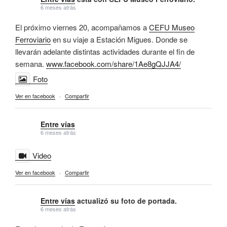
6 meses atrás
El próximo viernes 20, acompañamos a
CEFU Museo
Ferroviario
en su viaje a Estación Migues. Donde se
llevarán adelante distintas actividades durante el fin de
semana.
www.facebook.com/share/1Ae8gQJJA4/
Foto
Ver en facebook
·
Compartir
Entre vías
6 meses atrás
Video
Ver en facebook
·
Compartir
Entre vías
actualizó su foto de portada.
6 meses atrás