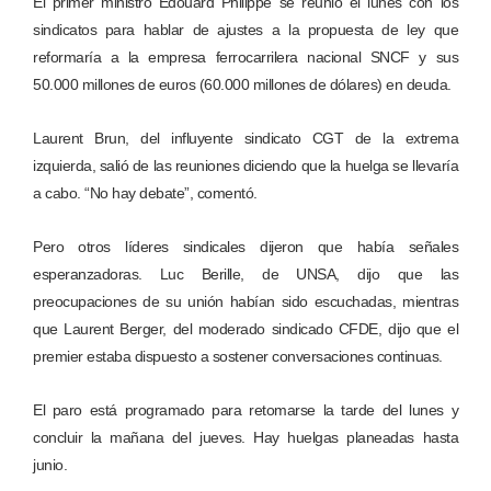
El primer ministro Edouard Philippe se reunió el lunes con los
sindicatos para hablar de ajustes a la propuesta de ley que
reformaría a la empresa ferrocarrilera nacional SNCF y sus
50.000 millones de euros (60.000 millones de dólares) en deuda.
Laurent Brun, del influyente sindicato CGT de la extrema
izquierda, salió de las reuniones diciendo que la huelga se llevaría
a cabo. “No hay debate”, comentó.
Pero otros líderes sindicales dijeron que había señales
esperanzadoras. Luc Berille, de UNSA, dijo que las
preocupaciones de su unión habían sido escuchadas, mientras
que Laurent Berger, del moderado sindicado CFDE, dijo que el
premier estaba dispuesto a sostener conversaciones continuas.
El paro está programado para retomarse la tarde del lunes y
concluir la mañana del jueves. Hay huelgas planeadas hasta
junio.