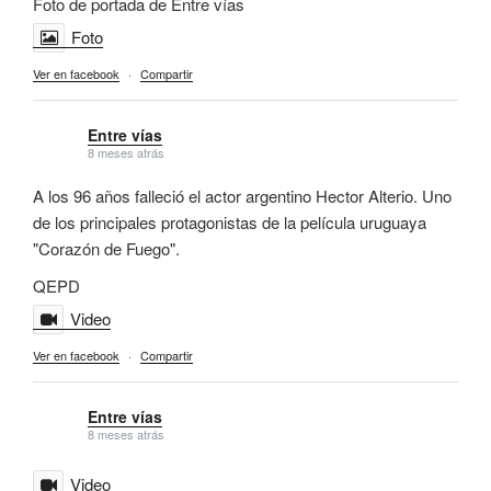
Foto de portada de Entre vías
Foto
Ver en facebook
·
Compartir
Entre vías
8 meses atrás
A los 96 años falleció el actor argentino Hector Alterio. Uno
de los principales protagonistas de la película uruguaya
"Corazón de Fuego".
QEPD
Video
Ver en facebook
·
Compartir
Entre vías
8 meses atrás
Video