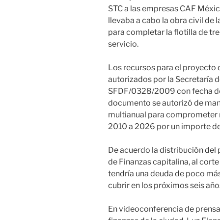
STC a las empresas CAF México 
llevaba a cabo la obra civil de
para completar la flotilla de tr
servicio.
Los recursos para el proyecto 
autorizados por la Secretaría d
SFDF/0328/2009 con fecha de 
documento se autorizó de man
multianual para comprometer re
2010 a 2026 por un importe de
De acuerdo la distribución del
de Finanzas capitalina, al cor
tendría una deuda de poco más
cubrir en los próximos seis año
En videoconferencia de prensa 