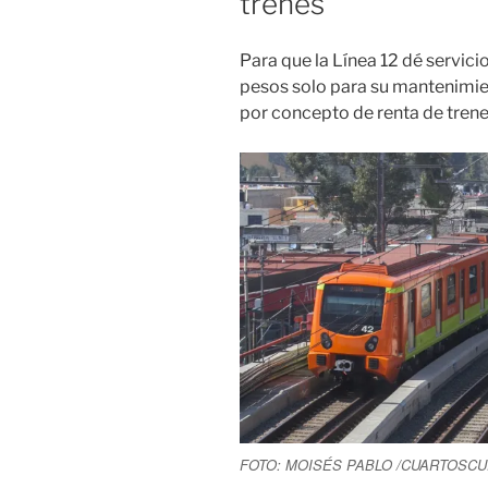
trenes
Para que la Línea 12 dé servici
pesos solo para su mantenimie
por concepto de renta de trene
FOTO: MOISÉS PABLO /CUARTOSC