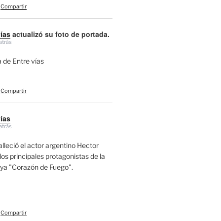
Compartir
vías
actualizó su foto de portada.
atrás
 de Entre vías
Compartir
vías
atrás
alleció el actor argentino Hector
los principales protagonistas de la
aya "Corazón de Fuego".
Compartir