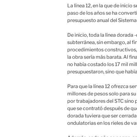
La línea 12, en la que de inicio
paso de los años se ha conver
presupuesto anual del Sistema
De inicio, toda la línea dorada
subterránea, sin embargo, al f
procedimientos constructivos, 
la obra sería más barata. Al fin
no había costado los 17 mil mil
presupuestaron, sino que había
Para que la línea 12 ofrezca ser
millones de pesos solo para su
por trabajadores del STC sino 
que se contrató después de que
dorada tuviera que ser cerrad
ondulatorias en los rieles de var