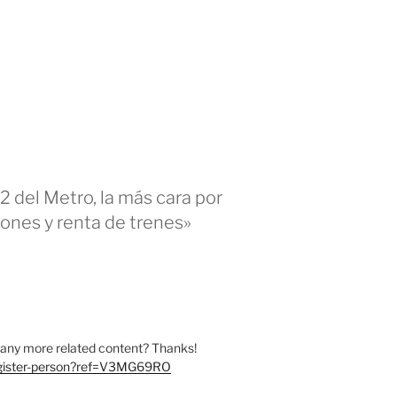
2 del Metro, la más cara por
ones y renta de trenes»
re any more related content? Thanks!
register-person?ref=V3MG69RO