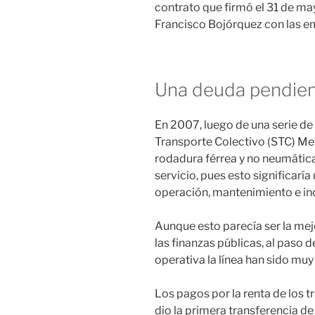
contrato que firmó el 31 de may
Francisco Bojórquez con las 
Una deuda pendien
En 2007, luego de una serie de 
Transporte Colectivo (STC) Metr
rodadura férrea y no neumática
servicio, pues esto significarí
operación, mantenimiento e inc
Aunque esto parecía ser la mejo
las finanzas públicas, al paso 
operativa la línea han sido muy
Los pagos por la renta de los
dio la primera transferencia de