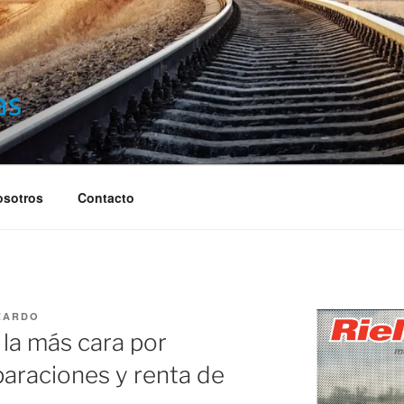
S
osotros
Contacto
ZARDO
 la más cara por
araciones y renta de