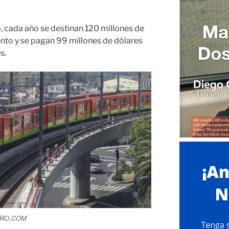
o, cada año se destinan 120 millones de
nto y se pagan 99 millones de dólares
s.
URO.COM