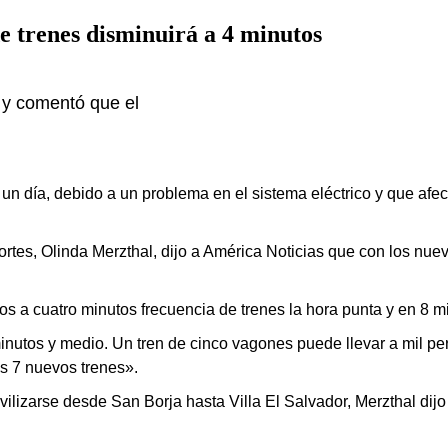
e trenes disminuirá a 4 minutos
o y comentó que el
 un día, debido a un problema en el sistema eléctrico y que afec
ortes, Olinda Merzthal, dijo a América Noticias que con los nuev
 a cuatro minutos frecuencia de trenes la hora punta y en
8 mi
 minutos y medio. Un tren de cinco vagones puede llevar a mil 
s 7 nuevos trenes».
vilizarse desde San Borja hasta
Villa El Salvador, Merzthal dij