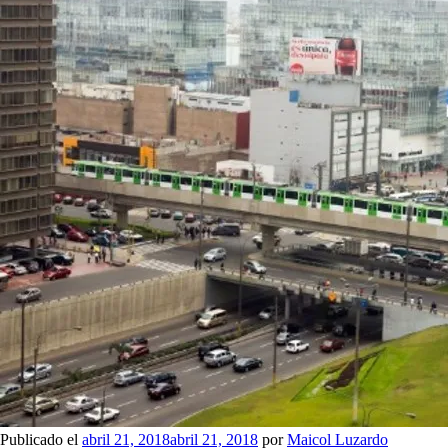
Publicado el
abril 21, 2018
abril 21, 2018
por
Maicol Luzardo