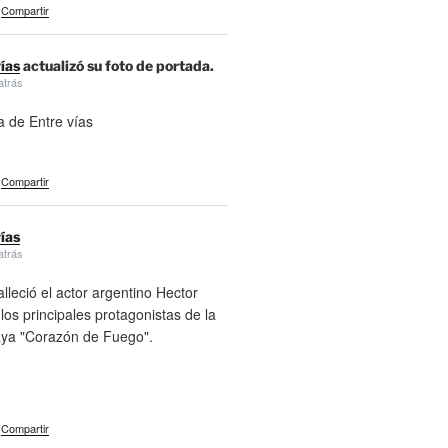
Compartir
ías
actualizó su foto de portada.
atrás
a de Entre vías
Compartir
ías
atrás
alleció el actor argentino Hector
 los principales protagonistas de la
aya "Corazón de Fuego".
Compartir