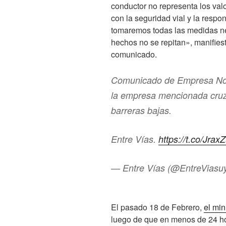
conductor no representa los va
con la seguridad vial y la respon
tomaremos todas las medidas nec
hechos no se repitan», manifies
comunicado.
Comunicado de Empresa Noss
la empresa mencionada cruz
barreras bajas.
Entre Vías.
https://t.co/Jrax
— Entre Vías (@EntreViasu
El pasado 18 de Febrero,
el min
luego de que en menos de 24 hor