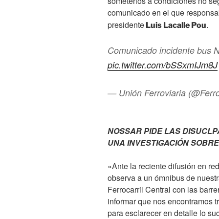
someterlos a condiciones no seg
comunicado en el que responsabi
presidente
.
Luis Lacalle Pou
Comunicado incidente bus N
pic.twitter.com/bSSxmIJm8J
— Unión Ferroviaria (@Ferr
NOSSAR PIDE LAS DISUCLP
UNA INVESTIGACIÓN SOBRE
«Ante la reciente difusión en re
observa a un ómnibus de nuestr
Ferrocarril Central con las bar
informar que nos encontramos tr
para esclarecer en detalle lo su