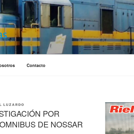
S
osotros
Contacto
L LUZARDO
ESTIGACIÓN POR
 OMNIBUS DE NOSSAR