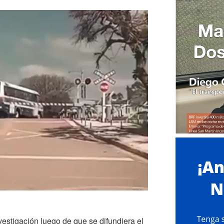
estigación luego de que se difundiera el