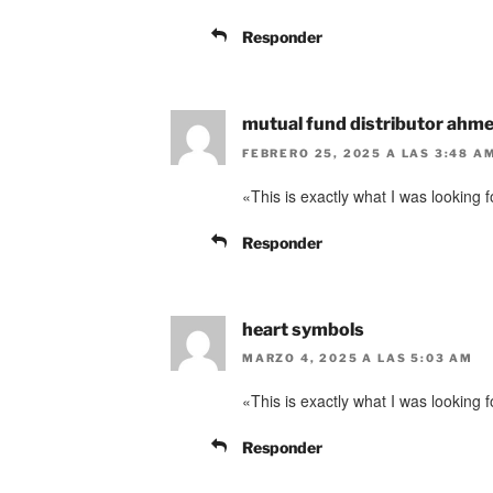
)
a
)
Responder
mutual fund distributor ahm
FEBRERO 25, 2025 A LAS 3:48 A
«This is exactly what I was looking f
Responder
heart symbols
MARZO 4, 2025 A LAS 5:03 AM
«This is exactly what I was looking f
Responder