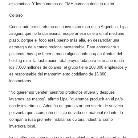
diplomático. Y los números de TMH parecen darle la razón.
Coloso
Consultado por el retorno de la inversión rusa en la Argentina, Lipa
asegura que no lo obsesiona recuperar ese dinero en el mediano
plazo, porque el foco está puesto más allá, en desarrollar una
estrategia de alcance regional sustentable. Para entender sus
palabras, hay que tener a mano algunas cifras apabullantes del
holding ruso: la facturación total proyectada para este año ronda
los 7.000 millones de dólares, el grupo tiene 100.000 empleados y
es responsable del mantenimiento cotidiano de 15.000
locomotoras.
“No queremos vender nuestros productos afuera y después
lavarnos las manos”, afirmó Lipa, “queremos producir en el país
donde invertimos”. Además de garantizar una suerte de servicio
posventa que acompañe el ciclo de vida del material rodante, la
compañía rusa promete instalar su cultura industrial como
inversora local.
Esa cultura se aprecia no solo en las plantas más robotizadas de