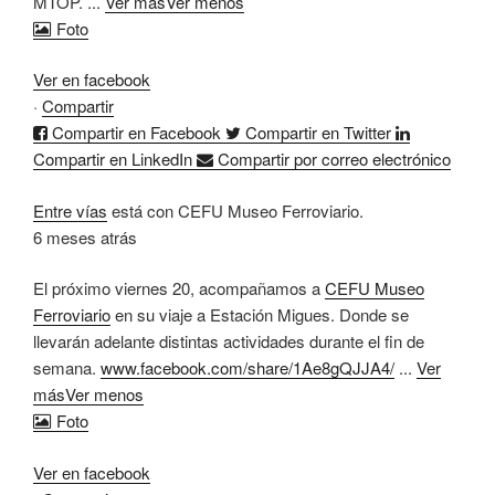
MTOP.
...
Ver más
Ver menos
Foto
Ver en facebook
·
Compartir
Compartir en Facebook
Compartir en Twitter
Compartir en LinkedIn
Compartir por correo electrónico
Entre vías
está con CEFU Museo Ferroviario.
6 meses atrás
El próximo viernes 20, acompañamos a
CEFU Museo
Ferroviario
en su viaje a Estación Migues. Donde se
llevarán adelante distintas actividades durante el fin de
semana.
www.facebook.com/share/1Ae8gQJJA4/
...
Ver
más
Ver menos
Foto
Ver en facebook