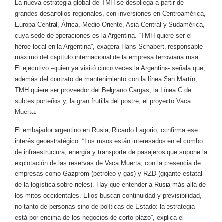
La nueva estrategia global de TMH se despliega a partir de
grandes desarrollos regionales, con inversiones en Centroamérica,
Europa Central, África, Medio Oriente, Asia Central y Sudamérica,
cuya sede de operaciones es la Argentina. “TMH quiere ser el
héroe local en la Argentina”, exagera Hans Schabert, responsable
máximo del capítulo internacional de la empresa ferroviaria rusa.
El ejecutivo –quien ya visitó cinco veces la Argentina- señala que,
además del contrato de mantenimiento con la línea San Martín,
TMH quiere ser proveedor del Belgrano Cargas, la Línea C de
subtes porteños y, la gran frutilla del postre, el proyecto Vaca
Muerta.
El embajador argentino en Rusia, Ricardo Lagorio, confirma ese
interés geoestratégico. “Los rusos están interesados en el combo
de infraestructura, energía y transporte de pasajeros que supone la
explotación de las reservas de Vaca Muerta, con la presencia de
empresas como Gazprom (petróleo y gas) y RZD (gigante estatal
de la logística sobre rieles). Hay que entender a Rusia más allá de
los mitos occidentales. Ellos buscan continuidad y previsibilidad,
no tanto de personas sino de políticas de Estado: la estrategia
está por encima de los negocios de corto plazo”, explica el