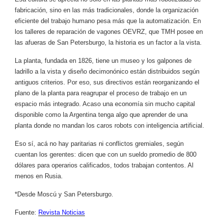
fabricación, sino en las más tradicionales, donde la organización
eficiente del trabajo humano pesa más que la automatización. En
los talleres de reparación de vagones OEVRZ, que TMH posee en
las afueras de San Petersburgo, la historia es un factor a la vista.
La planta, fundada en 1826, tiene un museo y los galpones de
ladrillo a la vista y diseño decimonónico están distribuidos según
antiguos criterios. Por eso, sus directivos están reorganizando el
plano de la planta para reagrupar el proceso de trabajo en un
espacio más integrado. Acaso una economía sin mucho capital
disponible como la Argentina tenga algo que aprender de una
planta donde no mandan los caros robots con inteligencia artificial.
Eso sí, acá no hay paritarias ni conflictos gremiales, según
cuentan los gerentes: dicen que con un sueldo promedio de 800
dólares para operarios calificados, todos trabajan contentos. Al
menos en Rusia.
*Desde Moscú y San Petersburgo.
Fuente:
Revista Noticias