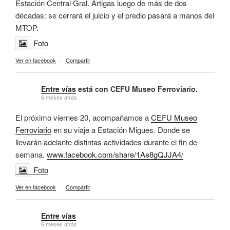
Estación Central Gral. Artigas luego de más de dos
décadas: se cerrará el juicio y el predio pasará a manos del
MTOP.
Foto
Ver en facebook
·
Compartir
Entre vías
está con CEFU Museo Ferroviario.
6 meses atrás
El próximo viernes 20, acompañamos a
CEFU Museo
Ferroviario
en su viaje a Estación Migues. Donde se
llevarán adelante distintas actividades durante el fin de
semana.
www.facebook.com/share/1Ae8gQJJA4/
Foto
Ver en facebook
·
Compartir
Entre vías
6 meses atrás