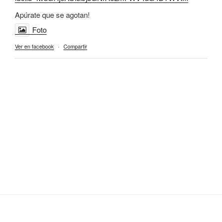
Apúrate que se agotan!
Foto
Ver en facebook
·
Compartir