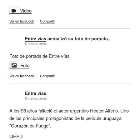
Video
Ver en facebook
·
Compartir
Entre vías
actualizó su foto de portada.
6 meses atrás
Foto de portada de Entre vías
Foto
Ver en facebook
·
Compartir
Entre vías
8 meses atrás
A los 96 años falleció el actor argentino Hector Alterio. Uno
de los principales protagonistas de la película uruguaya
"Corazón de Fuego".
QEPD