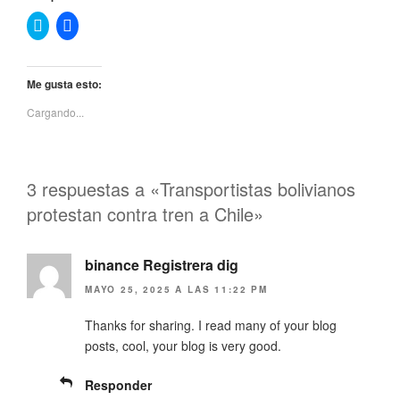
H
H
a
a
z
z
c
c
l
l
i
i
Me gusta esto:
c
c
p
p
Cargando...
a
a
r
r
a
a
c
c
o
o
m
m
3 respuestas a «Transportistas bolivianos
p
p
a
a
protestan contra tren a Chile»
r
r
t
t
i
i
r
r
e
e
binance Registrera dig
n
n
T
F
w
a
MAYO 25, 2025 A LAS 11:22 PM
i
c
t
e
Thanks for sharing. I read many of your blog
t
b
e
o
posts, cool, your blog is very good.
r
o
(
k
S
(
e
S
Responder
a
e