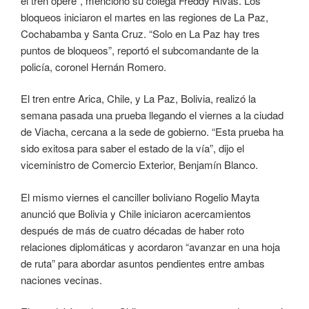
el tren opere”, mencionó su colega Freddy Rivas. Los
bloqueos iniciaron el martes en las regiones de La Paz,
Cochabamba y Santa Cruz. “Solo en La Paz hay tres
puntos de bloqueos”, reportó el subcomandante de la
policía, coronel Hernán Romero.
El tren entre Arica, Chile, y La Paz, Bolivia, realizó la
semana pasada una prueba llegando el viernes a la ciudad
de Viacha, cercana a la sede de gobierno. “Esta prueba ha
sido exitosa para saber el estado de la vía”, dijo el
viceministro de Comercio Exterior, Benjamín Blanco.
El mismo viernes el canciller boliviano Rogelio Mayta
anunció que Bolivia y Chile iniciaron acercamientos
después de más de cuatro décadas de haber roto
relaciones diplomáticas y acordaron “avanzar en una hoja
de ruta” para abordar asuntos pendientes entre ambas
naciones vecinas.