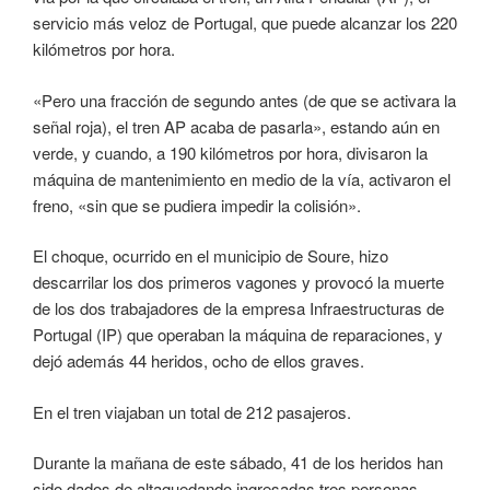
servicio más veloz de Portugal, que puede alcanzar los 220
kilómetros por hora.
«Pero una fracción de segundo antes (de que se activara la
señal roja), el tren AP acaba de pasarla», estando aún en
verde, y cuando, a 190 kilómetros por hora, divisaron la
máquina de mantenimiento en medio de la vía, activaron el
freno, «sin que se pudiera impedir la colisión».
El choque, ocurrido en el municipio de Soure, hizo
descarrilar los dos primeros vagones y provocó la muerte
de los dos trabajadores de la empresa Infraestructuras de
Portugal (IP) que operaban la máquina de reparaciones, y
dejó además 44 heridos, ocho de ellos graves.
En el tren viajaban un total de 212 pasajeros.
Durante la mañana de este sábado, 41 de los heridos han
sido dados de altaquedando ingresadas tres personas,