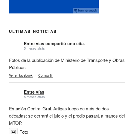
ULTIMAS NOTICIAS
Entre vías
compartió una cita.
5 meses atrás
Fotos de la publicación de Ministerio de Transporte y Obras
Públicas
Ver en facebook
·
Compartir
Entre vías
5 meses atrás
Estación Central Gral. Artigas luego de más de dos
décadas: se cerrará el juicio y el predio pasará a manos del
MTOP.
Foto