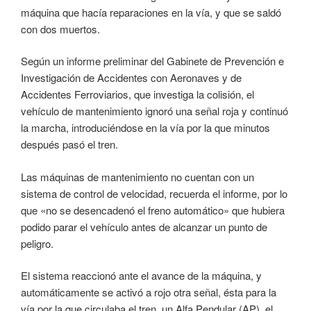
máquina que hacía reparaciones en la vía, y que se saldó
con dos muertos.
Según un informe preliminar del Gabinete de Prevención e
Investigación de Accidentes con Aeronaves y de
Accidentes Ferroviarios, que investiga la colisión, el
vehículo de mantenimiento ignoró una señal roja y continuó
la marcha, introduciéndose en la vía por la que minutos
después pasó el tren.
Las máquinas de mantenimiento no cuentan con un
sistema de control de velocidad, recuerda el informe, por lo
que «no se desencadenó el freno automático» que hubiera
podido parar el vehículo antes de alcanzar un punto de
peligro.
El sistema reaccionó ante el avance de la máquina, y
automáticamente se activó a rojo otra señal, ésta para la
vía por la que circulaba el tren, un Alfa Pendular (AP), el