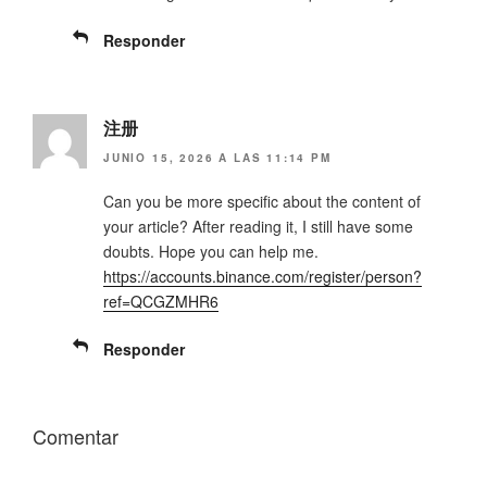
Responder
注册
JUNIO 15, 2026 A LAS 11:14 PM
Can you be more specific about the content of
your article? After reading it, I still have some
doubts. Hope you can help me.
https://accounts.binance.com/register/person?
ref=QCGZMHR6
Responder
Comentar