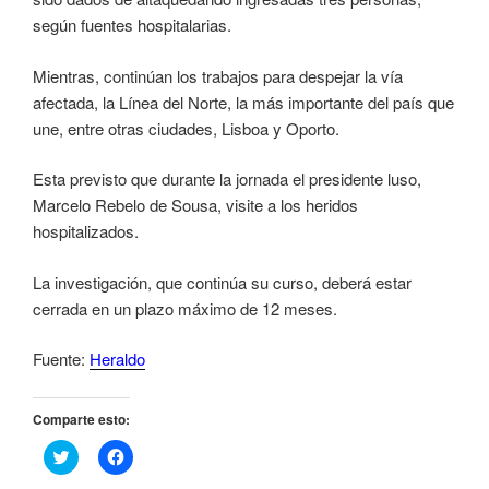
según fuentes hospitalarias.
Mientras, continúan los trabajos para despejar la vía
afectada, la Línea del Norte, la más importante del país que
une, entre otras ciudades, Lisboa y Oporto.
Esta previsto que durante la jornada el presidente luso,
Marcelo Rebelo de Sousa, visite a los heridos
hospitalizados.
La investigación, que continúa su curso, deberá estar
cerrada en un plazo máximo de 12 meses.
Fuente:
Heraldo
Comparte esto:
H
H
a
a
z
z