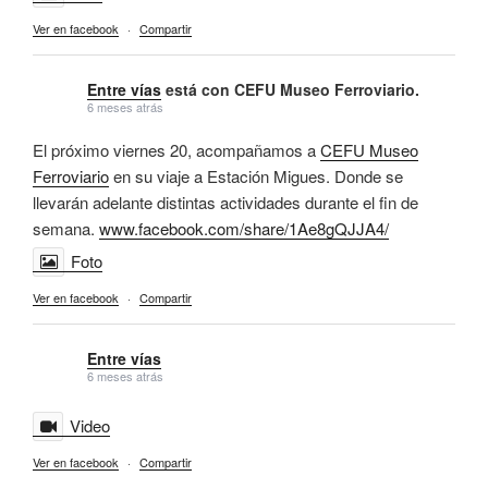
Ver en facebook
·
Compartir
Entre vías
está con CEFU Museo Ferroviario.
6 meses atrás
El próximo viernes 20, acompañamos a
CEFU Museo
Ferroviario
en su viaje a Estación Migues. Donde se
llevarán adelante distintas actividades durante el fin de
semana.
www.facebook.com/share/1Ae8gQJJA4/
Foto
Ver en facebook
·
Compartir
Entre vías
6 meses atrás
Video
Ver en facebook
·
Compartir