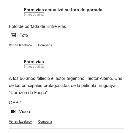
Entre vías
actualizó su foto de portada.
6 meses atrás
Foto de portada de Entre vías
Foto
Ver en facebook
·
Compartir
Entre vías
8 meses atrás
A los 96 años falleció el actor argentino Hector Alterio. Uno
de los principales protagonistas de la película uruguaya
"Corazón de Fuego".
QEPD
Video
Ver en facebook
·
Compartir