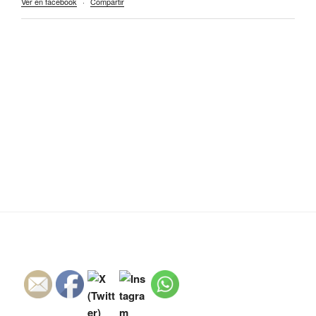
Ver en facebook
·
Compartir