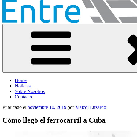
Entre Vías
Información ferroviaria
Home
Noticias
Sobre Nosotros
Contacto
Publicado el
noviembre 10, 2019
por
Maicol Luzardo
Cómo llegó el ferrocarril a Cuba