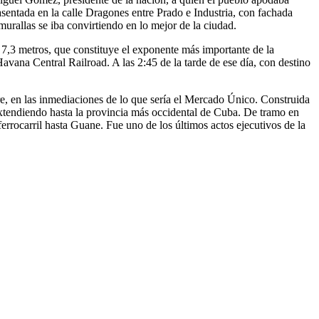
, asentada en la calle Dragones entre Prado e Industria, con fachada
murallas se iba convirtiendo en lo mejor de la ciudad.
s 7,3 metros, que constituye el exponente más importante de la
vana Central Railroad. A las 2:45 de la tarde de ese día, con destino
bre, en las inmediaciones de lo que sería el Mercado Único. Construida
 extendiendo hasta la provincia más occidental de Cuba. De tramo en
errocarril hasta Guane. Fue uno de los últimos actos ejecutivos de la