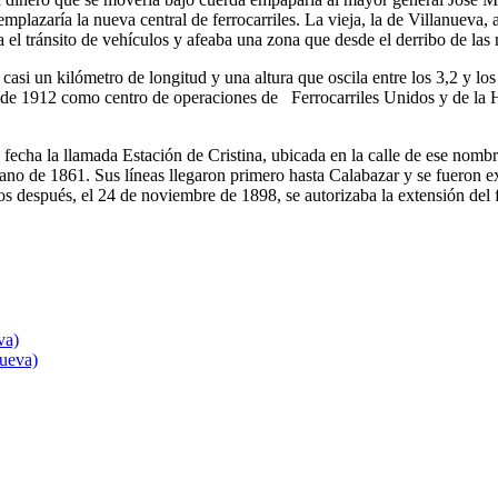
 emplazaría la nueva central de ferrocarriles. La vieja, la de Villanueva
 el tránsito de vehículos y afeaba una zona que desde el derribo de las 
casi un kilómetro de longitud y una altura que oscila entre los 3,2 y lo
 de 1912 como centro de operaciones de Ferrocarriles Unidos y de la Ha
a fecha la llamada Estación de Cristina, ubicada en la calle de ese nom
verano de 1861. Sus líneas llegaron primero hasta Calabazar y se fueron
os después, el 24 de noviembre de 1898, se autorizaba la extensión del f
va)
nueva)