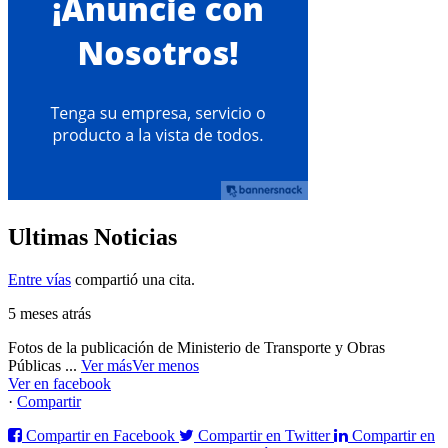
Ultimas Noticias
Entre vías
compartió una cita.
5 meses atrás
Fotos de la publicación de Ministerio de Transporte y Obras
Públicas
...
Ver más
Ver menos
Ver en facebook
·
Compartir
Compartir en Facebook
Compartir en Twitter
Compartir en