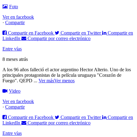
Foto
Ver en facebook
·
Compartir
Compartir en Facebook
Compartir en Twitter
Compartir en
LinkedIn
Compartir por correo electrónico
Entre vías
8 meses atrás
A los 96 años falleció el actor argentino Hector Alterio. Uno de los
principales protagonistas de la película uruguaya "Corazón de
Fuego".
QEPD
...
Ver más
Ver menos
Video
Ver en facebook
·
Compartir
Compartir en Facebook
Compartir en Twitter
Compartir en
LinkedIn
Compartir por correo electrónico
Entre vías