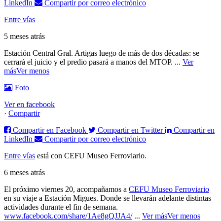
LinkedIn
Compartir por correo electrónico
Entre vías
5 meses atrás
Estación Central Gral. Artigas luego de más de dos décadas: se
cerrará el juicio y el predio pasará a manos del MTOP.
...
Ver
más
Ver menos
Foto
Ver en facebook
·
Compartir
Compartir en Facebook
Compartir en Twitter
Compartir en
LinkedIn
Compartir por correo electrónico
Entre vías
está con CEFU Museo Ferroviario.
6 meses atrás
El próximo viernes 20, acompañamos a
CEFU Museo Ferroviario
en su viaje a Estación Migues. Donde se llevarán adelante distintas
actividades durante el fin de semana.
www.facebook.com/share/1Ae8gQJJA4/
...
Ver más
Ver menos