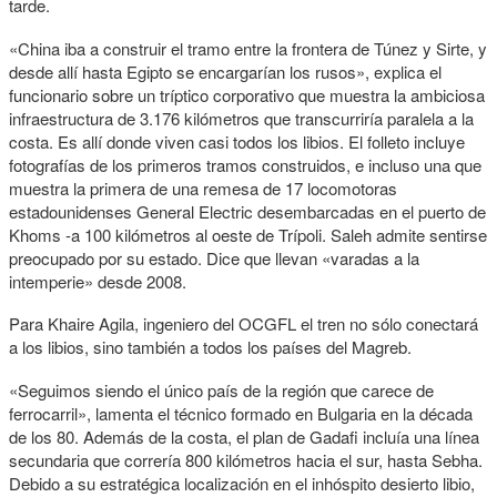
tarde.
«China iba a construir el tramo entre la frontera de Túnez y Sirte, y
desde allí hasta Egipto se encargarían los rusos», explica el
funcionario sobre un tríptico corporativo que muestra la ambiciosa
infraestructura de 3.176 kilómetros que transcurriría paralela a la
costa. Es allí donde viven casi todos los libios. El folleto incluye
fotografías de los primeros tramos construidos, e incluso una que
muestra la primera de una remesa de 17 locomotoras
estadounidenses General Electric desembarcadas en el puerto de
Khoms -a 100 kilómetros al oeste de Trípoli. Saleh admite sentirse
preocupado por su estado. Dice que llevan «varadas a la
intemperie» desde 2008.
Para Khaire Agila, ingeniero del OCGFL el tren no sólo conectará
a los libios, sino también a todos los países del Magreb.
«Seguimos siendo el único país de la región que carece de
ferrocarril», lamenta el técnico formado en Bulgaria en la década
de los 80. Además de la costa, el plan de Gadafi incluía una línea
secundaria que correría 800 kilómetros hacia el sur, hasta Sebha.
Debido a su estratégica localización en el inhóspito desierto libio,