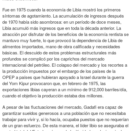
Fue en 1975 cuando la economía de Libia mostró los primeros
síntomas de agotamiento. La acumulación de ingresos después
de 1970 había sido asombrosa: en un período de doce meses,
Libia acumuló más ingresos que en toda la década anterior. La
atracción por disfrutar de los beneficios de la economía rentista se
mantuvo muy fuerte, lo que provocó la dependencia de Libia de
alimentos importados, mano de obra calificada y necesidades
básicas. El descuido de estos problemas estructurales más
profundos se complicó por los caprichos del mercado
internacional del petróleo. El colapso del mercado y los recortes a
la producción impuestos por el embargo de los países de la
OPEP a países que hubieran apoyado a Israel durante la guerra
del Yom Kipur provocaron que, en febrero de 1975, las
exportaciones libias cayeran a un mínimo de 912,000 barriles/día,
cuando el objetivo la producción estaba dos millones.
A pesar de las fluctuaciones del mercado, Gadafi era capaz de
garantizar sueldos generosos a una población que no necesitaba
trabajar para vivir y, si lo hacía, ocupaba puestos que no requerían
de un gran esfuerzo. De esta manera, el líder libio se aseguraba el