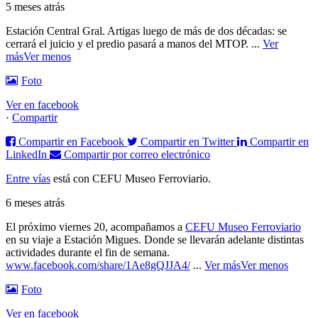
5 meses atrás
Estación Central Gral. Artigas luego de más de dos décadas: se
cerrará el juicio y el predio pasará a manos del MTOP.
...
Ver
más
Ver menos
Foto
Ver en facebook
·
Compartir
Compartir en Facebook
Compartir en Twitter
Compartir en
LinkedIn
Compartir por correo electrónico
Entre vías
está con CEFU Museo Ferroviario.
6 meses atrás
El próximo viernes 20, acompañamos a
CEFU Museo Ferroviario
en su viaje a Estación Migues. Donde se llevarán adelante distintas
actividades durante el fin de semana.
www.facebook.com/share/1Ae8gQJJA4/
...
Ver más
Ver menos
Foto
Ver en facebook