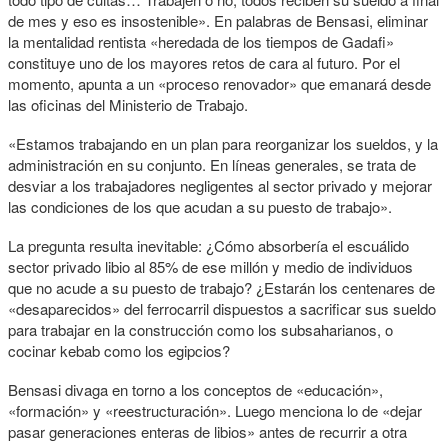
de mes y eso es insostenible». En palabras de Bensasi, eliminar
la mentalidad rentista «heredada de los tiempos de Gadafi»
constituye uno de los mayores retos de cara al futuro. Por el
momento, apunta a un «proceso renovador» que emanará desde
las oficinas del Ministerio de Trabajo.
«Estamos trabajando en un plan para reorganizar los sueldos, y la
administración en su conjunto. En líneas generales, se trata de
desviar a los trabajadores negligentes al sector privado y mejorar
las condiciones de los que acudan a su puesto de trabajo».
La pregunta resulta inevitable: ¿Cómo absorbería el escuálido
sector privado libio al 85% de ese millón y medio de individuos
que no acude a su puesto de trabajo? ¿Estarán los centenares de
«desaparecidos» del ferrocarril dispuestos a sacrificar sus sueldo
para trabajar en la construcción como los subsaharianos, o
cocinar kebab como los egipcios?
Bensasi divaga en torno a los conceptos de «educación»,
«formación» y «reestructuración». Luego menciona lo de «dejar
pasar generaciones enteras de libios» antes de recurrir a otra