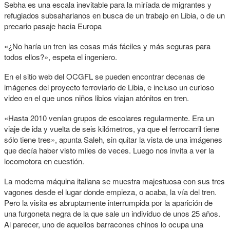
Sebha es una escala inevitable para la miríada de migrantes y
refugiados subsaharianos en busca de un trabajo en Libia, o de un
precario pasaje hacia Europa
«¿No haría un tren las cosas más fáciles y más seguras para
todos ellos?», espeta el ingeniero.
En el sitio web del OCGFL se pueden encontrar decenas de
imágenes del proyecto ferroviario de Libia, e incluso un curioso
video en el que unos niños libios viajan atónitos en tren.
«Hasta 2010 venían grupos de escolares regularmente. Era un
viaje de ida y vuelta de seis kilómetros, ya que el ferrocarril tiene
sólo tiene tres», apunta Saleh, sin quitar la vista de una imágenes
que decía haber visto miles de veces. Luego nos invita a ver la
locomotora en cuestión.
La moderna máquina italiana se muestra majestuosa con sus tres
vagones desde el lugar donde empieza, o acaba, la vía del tren.
Pero la visita es abruptamente interrumpida por la aparición de
una furgoneta negra de la que sale un individuo de unos 25 años.
Al parecer, uno de aquellos barracones chinos lo ocupa una