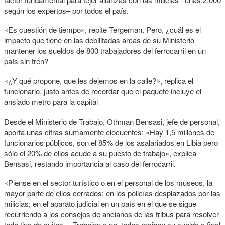
según los expertos– por todos el país.
«Es cuestión de tiempo», repite Tergeman. Pero, ¿cuál es el
impacto que tiene en las debilitadas arcas de su Ministerio
mantener los sueldos de 800 trabajadores del ferrocarril en un
país sin tren?
«¿Y qué propone, que les dejemos en la calle?», replica el
funcionario, justo antes de recordar que el paquete incluye el
ansiado metro para la capital
Desde el Ministerio de Trabajo, Othman Bensasi, jefe de personal,
aporta unas cifras sumamente elocuentes: «Hay 1,5 millones de
funcionarios públicos, son el 85% de los asalariados en Libia pero
sólo el 20% de ellos acude a su puesto de trabajo», explica
Bensasi, restando importancia al caso del ferrocarril.
«Piense en el sector turístico o en el personal de los museos, la
mayor parte de ellos cerrados; en los policías desplazados por las
milicias; en el aparato judicial en un país en el que se sigue
recurriendo a los consejos de ancianos de las tribus para resolver
todo tipo de cuitas… Trabajen o no, todos reciben su sueldo a final