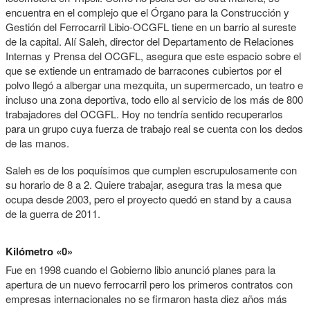
encuentra en el complejo que el Órgano para la Construcción y
Gestión del Ferrocarril Libio-OCGFL tiene en un barrio al sureste
de la capital. Alí Saleh, director del Departamento de Relaciones
Internas y Prensa del OCGFL, asegura que este espacio sobre el
que se extiende un entramado de barracones cubiertos por el
polvo llegó a albergar una mezquita, un supermercado, un teatro e
incluso una zona deportiva, todo ello al servicio de los más de 800
trabajadores del OCGFL. Hoy no tendría sentido recuperarlos
para un grupo cuya fuerza de trabajo real se cuenta con los dedos
de las manos.
Saleh es de los poquísimos que cumplen escrupulosamente con
su horario de 8 a 2. Quiere trabajar, asegura tras la mesa que
ocupa desde 2003, pero el proyecto quedó en stand by a causa
de la guerra de 2011.
Kilómetro «0»
Fue en 1998 cuando el Gobierno libio anunció planes para la
apertura de un nuevo ferrocarril pero los primeros contratos con
empresas internacionales no se firmaron hasta diez años más