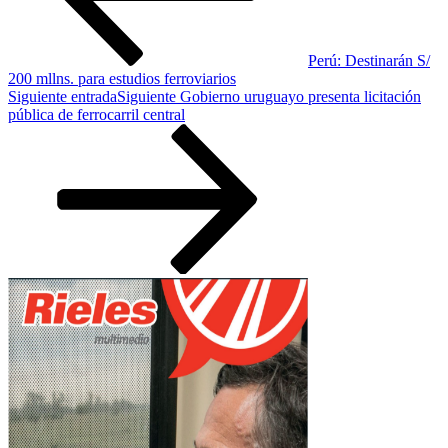
Perú: Destinarán S/
200 mllns. para estudios ferroviarios
Siguiente entrada
Siguiente
Gobierno uruguayo presenta licitación
pública de ferrocarril central