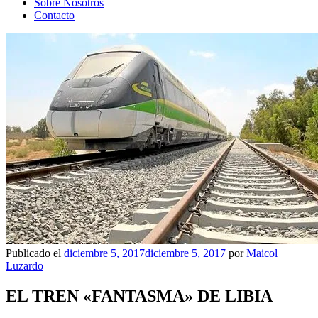
Sobre Nosotros
Contacto
Publicado el
diciembre 5, 2017
diciembre 5, 2017
por
Maicol
Luzardo
EL TREN «FANTASMA» DE LIBIA