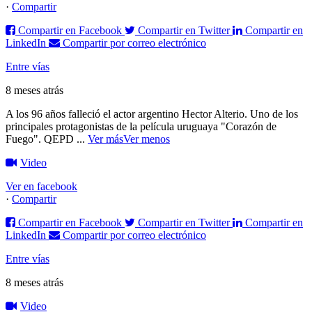
·
Compartir
Compartir en Facebook
Compartir en Twitter
Compartir en
LinkedIn
Compartir por correo electrónico
Entre vías
8 meses atrás
A los 96 años falleció el actor argentino Hector Alterio. Uno de los
principales protagonistas de la película uruguaya "Corazón de
Fuego".
QEPD
...
Ver más
Ver menos
Video
Ver en facebook
·
Compartir
Compartir en Facebook
Compartir en Twitter
Compartir en
LinkedIn
Compartir por correo electrónico
Entre vías
8 meses atrás
Video