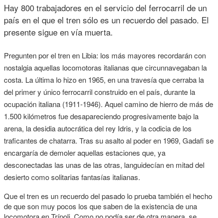
Hay 800 trabajadores en el servicio del ferrocarril de un
país en el que el tren sólo es un recuerdo del pasado. El
presente sigue en vía muerta.
Pregunten por el tren en Libia: los más mayores recordarán con
nostalgia aquellas locomotoras italianas que circunnavegaban la
costa. La última lo hizo en 1965, en una travesía que cerraba la
del primer y único ferrocarril construido en el país, durante la
ocupación italiana (1911-1946). Aquel camino de hierro de más de
1.500 kilómetros fue desapareciendo progresivamente bajo la
arena, la desidia autocrática del rey Idris, y la codicia de los
traficantes de chatarra. Tras su asalto al poder en 1969, Gadafi se
encargaría de demoler aquellas estaciones que, ya
desconectadas las unas de las otras, languidecían en mitad del
desierto como solitarias fantasías italianas.
Que el tren es un recuerdo del pasado lo prueba también el hecho
de que son muy pocos los que saben de la existencia de una
locomotora en Trípoli. Como no podía ser de otra manera, se