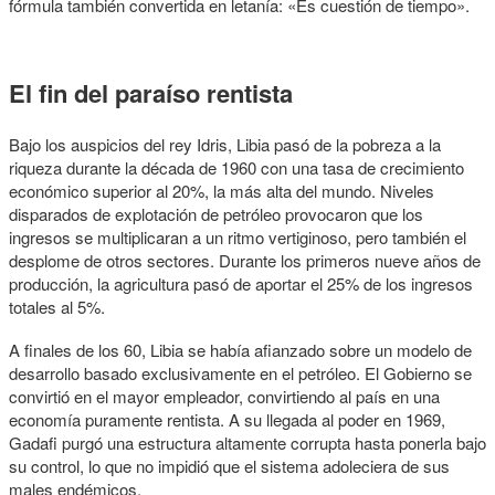
fórmula también convertida en letanía: «Es cuestión de tiempo».
El fin del paraíso rentista
Bajo los auspicios del rey Idris, Libia pasó de la pobreza a la
riqueza durante la década de 1960 con una tasa de crecimiento
económico superior al 20%, la más alta del mundo. Niveles
disparados de explotación de petróleo provocaron que los
ingresos se multiplicaran a un ritmo vertiginoso, pero también el
desplome de otros sectores. Durante los primeros nueve años de
producción, la agricultura pasó de aportar el 25% de los ingresos
totales al 5%.
A finales de los 60, Libia se había afianzado sobre un modelo de
desarrollo basado exclusivamente en el petróleo. El Gobierno se
convirtió en el mayor empleador, convirtiendo al país en una
economía puramente rentista. A su llegada al poder en 1969,
Gadafi purgó una estructura altamente corrupta hasta ponerla bajo
su control, lo que no impidió que el sistema adoleciera de sus
males endémicos.