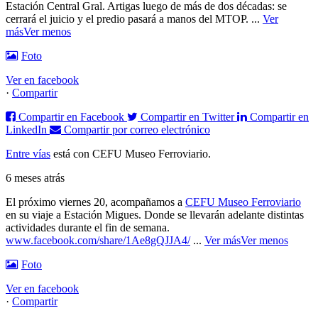
Estación Central Gral. Artigas luego de más de dos décadas: se
cerrará el juicio y el predio pasará a manos del MTOP.
...
Ver
más
Ver menos
Foto
Ver en facebook
·
Compartir
Compartir en Facebook
Compartir en Twitter
Compartir en
LinkedIn
Compartir por correo electrónico
Entre vías
está con CEFU Museo Ferroviario.
6 meses atrás
El próximo viernes 20, acompañamos a
CEFU Museo Ferroviario
en su viaje a Estación Migues. Donde se llevarán adelante distintas
actividades durante el fin de semana.
www.facebook.com/share/1Ae8gQJJA4/
...
Ver más
Ver menos
Foto
Ver en facebook
·
Compartir