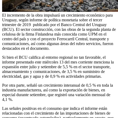
El incremento de la obra impulsará un crecimiento económico para
Uruguay, según informe de política monetaria sobre el tercer
trimestre de 2019 publicado por el Banco Central del Uruguay
(BCU). El sector construcción, con las obras de la segunda planta de
celulosa de la firma Finlandesa más conocida como UPM en el
centro del país y con el proyecto Ferrocarril Central, transporte y
comunicaciones, así como algunas áreas del rubro servicios, fueron
destacados en el documento.
Si bien el BCU califica al entorno regional no tan favorable, el
informe presentado este miércoles 13 del mes corriente menciona la
expansión entre julio y setiembre de 5,5 % en el sector transporte,
almacenamiento y comunicaciones, de 3,5 % en suministro de
electricidad, gas y agua y de 0,9 % en actividades primarias.
Por otra parte, señaló un crecimiento interanual de 0,5 % en toda la
industria manufacturera, así como la exportación de bienes, en
especial durante setiembre, que registró una variación mensual de
4,1 %.
Las señales positivas en el consumo que indica el informe están
relacionadas con el crecimiento de las importaciones de bienes de
consumo (exceptuado automóviles), particularmente en agosto, que