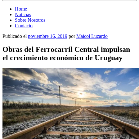
Home
Noticias
Sobre Nosotros
Contacto
Publicado el
noviembre 16, 2019
por
Maicol Luzardo
Obras del Ferrocarril Central impulsan
el crecimiento económico de Uruguay