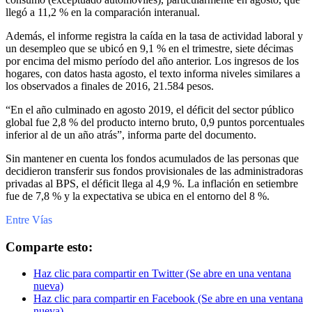
llegó a 11,2 % en la comparación interanual.
Además, el informe registra la caída en la tasa de actividad laboral y
un desempleo que se ubicó en 9,1 % en el trimestre, siete décimas
por encima del mismo período del año anterior. Los ingresos de los
hogares, con datos hasta agosto, el texto informa niveles similares a
los observados a finales de 2016, 21.584 pesos.
“En el año culminado en agosto 2019, el déficit del sector público
global fue 2,8 % del producto interno bruto, 0,9 puntos porcentuales
inferior al de un año atrás”, informa parte del documento.
Sin mantener en cuenta los fondos acumulados de las personas que
decidieron transferir sus fondos provisionales de las administradoras
privadas al BPS, el déficit llega al 4,9 %. La inflación en setiembre
fue de 7,8 % y la expectativa se ubica en el entorno del 8 %.
Entre Vías
Comparte esto:
Haz clic para compartir en Twitter (Se abre en una ventana
nueva)
Haz clic para compartir en Facebook (Se abre en una ventana
nueva)