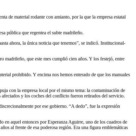
ta de material rodante con amianto, por la que la empresa estatal
esa pública que regentea el subte madrileño.
ta ahora, la única noticia que tenemos”, se indicó. Institucional-
 madrileño, que este mes cumplió cien años. Y los festejó, entre
aterial prohibido. Y encima nos hemos enterado de que los manuales
puja con la empresa local por el mismo tema: la contaminación de
fectados y los coches del conflicto fueron retirados del servicio.
iscrecionalmente por ese gobierno. “A dedo”, fue la expresión
ado en aquel entonces por Esperanza Aguirre, uno de los cuadros de
años al frente de esa poderosa región. Era una figura emblemáticas