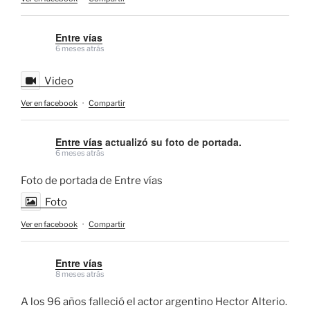
Entre vías
6 meses atrás
Video
Ver en facebook
·
Compartir
Entre vías
actualizó su foto de portada.
6 meses atrás
Foto de portada de Entre vías
Foto
Ver en facebook
·
Compartir
Entre vías
8 meses atrás
A los 96 años falleció el actor argentino Hector Alterio.