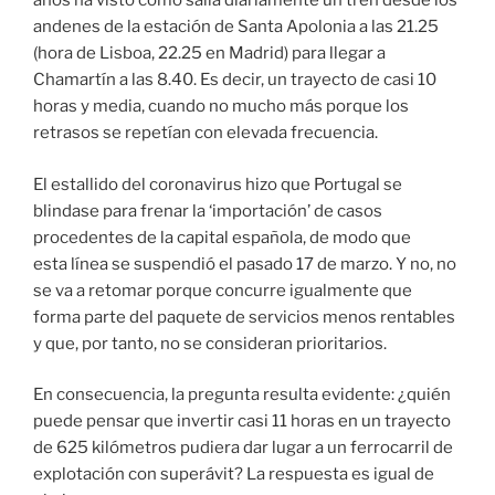
años ha visto cómo salía diariamente un tren desde los
andenes de la estación de Santa Apolonia a las 21.25
(hora de Lisboa, 22.25 en Madrid) para llegar a
Chamartín a las 8.40. Es decir, un trayecto de casi 10
horas y media, cuando no mucho más porque los
retrasos se repetían con elevada frecuencia.
El estallido del coronavirus hizo que Portugal se
blindase para frenar la ‘importación’ de casos
procedentes de la capital española, de modo que
esta línea se suspendió el pasado 17 de marzo. Y no, no
se va a retomar porque concurre igualmente que
forma parte del paquete de servicios menos rentables
y que, por tanto, no se consideran prioritarios.
En consecuencia, la pregunta resulta evidente: ¿quién
puede pensar que invertir casi 11 horas en un trayecto
de 625 kilómetros pudiera dar lugar a un ferrocarril de
explotación con superávit? La respuesta es igual de