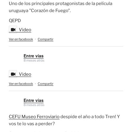
Uno de los principales protagonistas de la película
uruguaya "Corazón de Fuego".
QEPD
Video
Ver en facebook
·
Compartir
Entre vías
8 meses atrás
Video
Ver en facebook
·
Compartir
Entre vías
8 meses atrás
CEFU Museo Ferroviario
despide el año a todo Tren! Y
vos te lo vas a perder?