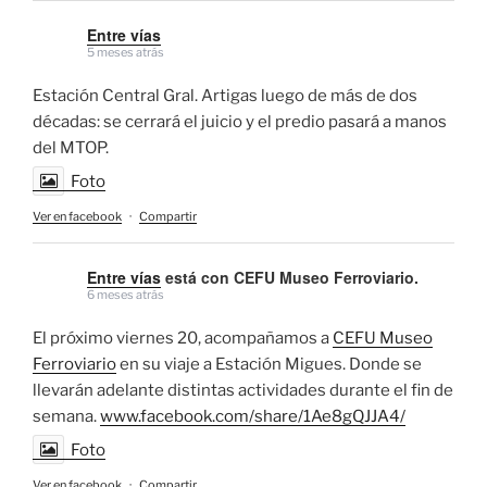
Entre vías
5 meses atrás
Estación Central Gral. Artigas luego de más de dos
décadas: se cerrará el juicio y el predio pasará a manos
del MTOP.
Foto
Ver en facebook
·
Compartir
Entre vías
está con CEFU Museo Ferroviario.
6 meses atrás
El próximo viernes 20, acompañamos a
CEFU Museo
Ferroviario
en su viaje a Estación Migues. Donde se
llevarán adelante distintas actividades durante el fin de
semana.
www.facebook.com/share/1Ae8gQJJA4/
Foto
Ver en facebook
·
Compartir