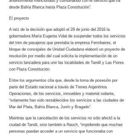
anteriormente mencionado y combinando con el servicio que va
desde Bahía Blanca hasta Plaza Constitución”.
El proyecto
A raíz de la decisión que adoptó el 29 de junio del 2016 la
gobernadora María Eugenia Vidal de suspender todos los servicios
del tren de pasajeros que prestaba la empresa Ferrobaires, el
bloque de concejales de Unidad Ciudadana elaboró un proyecto de
resolución por medio del cual solicita la implementación de un
servicio lanzadera para unir las localidades de Tandil y Las Flores
con Plaza Constitución.
Entre los argumentos cita que, desde la toma de posesión por
parte del Estado nacional a través de Trenes Argentinos
Operaciones, de los servicios, inmuebles y material rodante,
“solamente han sido restablecidos los servicios a las ciudades de
Mar del Plata, Bahía Blanca, Junín y Bragado”.
Mientras que la cancelación de los servicios no sólo afectó a la
ciudad de Tandil, sino también a Rauch, “impidiendo que muchas
personas puedan acceder a un servicio que funcionaba con