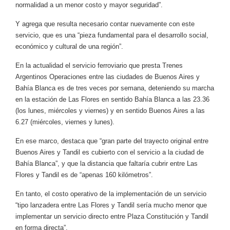
normalidad a un menor costo y mayor seguridad”.
Y agrega que resulta necesario contar nuevamente con este
servicio, que es una “pieza fundamental para el desarrollo social,
económico y cultural de una región”.
En la actualidad el servicio ferroviario que presta Trenes
Argentinos Operaciones entre las ciudades de Buenos Aires y
Bahía Blanca es de tres veces por semana, deteniendo su marcha
en la estación de Las Flores en sentido Bahía Blanca a las 23.36
(los lunes, miércoles y viernes) y en sentido Buenos Aires a las
6.27 (miércoles, viernes y lunes).
En ese marco, destaca que “gran parte del trayecto original entre
Buenos Aires y Tandil es cubierto con el servicio a la ciudad de
Bahía Blanca”, y que la distancia que faltaría cubrir entre Las
Flores y Tandil es de “apenas 160 kilómetros”.
En tanto, el costo operativo de la implementación de un servicio
“tipo lanzadera entre Las Flores y Tandil sería mucho menor que
implementar un servicio directo entre Plaza Constitución y Tandil
en forma directa”.