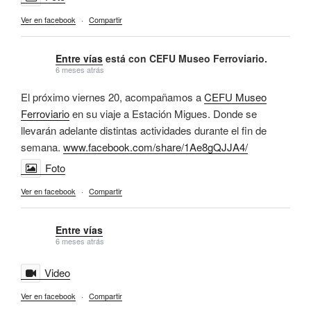
Ver en facebook
·
Compartir
Entre vías
está con CEFU Museo Ferroviario.
6 meses atrás
El próximo viernes 20, acompañamos a
CEFU Museo
Ferroviario
en su viaje a Estación Migues. Donde se
llevarán adelante distintas actividades durante el fin de
semana.
www.facebook.com/share/1Ae8gQJJA4/
Foto
Ver en facebook
·
Compartir
Entre vías
6 meses atrás
Video
Ver en facebook
·
Compartir