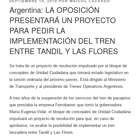
PUBLICADO
SEPTIEMBRE 10, 2019
POR
MAICOL LUZARDO
EL
Argentina: LA OPOSICIÓN
PRESENTARÁ UN PROYECTO
PARA PEDIR LA
IMPLEMENTACIÓN DEL TREN
ENTRE TANDIL Y LAS FLORES
Se trata de un proyecto de resolución impulsado por el bloque de
concejales de Unidad Ciudadana que tomará estado legislativo en
la sesión ordinaria del próximo jueves. Está dirigido al Ministerio
de Transporte y al presidente de Trenes Operativos Argentinos.
A tres años de la suspensión de los servicios del tren de pasajeros
que prestaba la empresa Ferrobaires que tomó la gobernadora
María Eugenia Vidal, el bloque de concejales de Unidad Ciudadana
impulsará un proyecto de resolución para que, en caso de
aprobarse, se evalúe la posibilidad de implementar un tren
lanzadera entre Tandil y Las Flores.