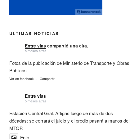
ULTIMAS NOTICIAS
Entre vías
compartió una cita.
5 meses atrás
Fotos de la publicación de Ministerio de Transporte y Obras
Públicas
Ver en facebook
·
Compartir
Entre vías
5 meses atrás
Estación Central Gral. Artigas luego de más de dos
décadas: se cerrará el juicio y el predio pasará a manos del
MTOP.
Foto