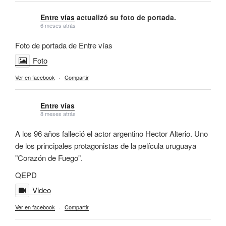
Entre vías
actualizó su foto de portada.
6 meses atrás
Foto de portada de Entre vías
Foto
Ver en facebook
·
Compartir
Entre vías
8 meses atrás
A los 96 años falleció el actor argentino Hector Alterio. Uno
de los principales protagonistas de la película uruguaya
"Corazón de Fuego".
QEPD
Video
Ver en facebook
·
Compartir