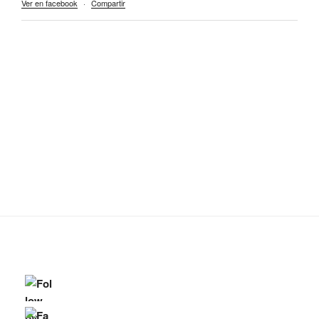
Ver en facebook
·
Compartir