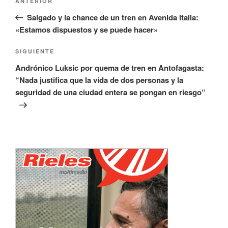
Entrada
ANTERIOR
de
anterior:
Salgado y la chance de un tren en Avenida Italia:
entradas
«Estamos dispuestos y se puede hacer»
Siguiente
SIGUIENTE
entrada
Andrónico Luksic por quema de tren en Antofagasta:
“Nada justifica que la vida de dos personas y la
seguridad de una ciudad entera se pongan en riesgo”