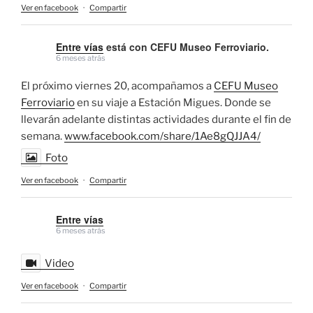
Ver en facebook
·
Compartir
Entre vías
está con CEFU Museo Ferroviario.
6 meses atrás
El próximo viernes 20, acompañamos a
CEFU Museo
Ferroviario
en su viaje a Estación Migues. Donde se
llevarán adelante distintas actividades durante el fin de
semana.
www.facebook.com/share/1Ae8gQJJA4/
Foto
Ver en facebook
·
Compartir
Entre vías
6 meses atrás
Video
Ver en facebook
·
Compartir