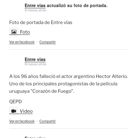
Entre vías
actualizó su foto de portada.
6 meses atrás
Foto de portada de Entre vías
Foto
Ver en facebook
·
Compartir
Entre vías
8 meses atrás
A los 96 años falleció el actor argentino Hector Alterio.
Uno de los principales protagonistas de la película
uruguaya "Corazón de Fuego".
QEPD
Video
Ver en facebook
·
Compartir