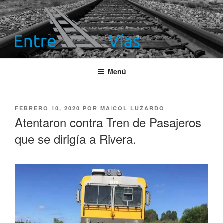
Saltar
al
contenido
ENTRE VÍAS
Información ferroviaria
Menú
PUBLICADO
FEBRERO 10, 2020
POR
MAICOL LUZARDO
EL
Atentaron contra Tren de Pasajeros
que se dirigía a Rivera.