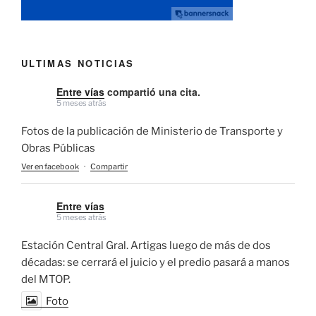
ULTIMAS NOTICIAS
Entre vías
compartió una cita.
5 meses atrás
Fotos de la publicación de Ministerio de Transporte y
Obras Públicas
Ver en facebook
·
Compartir
Entre vías
5 meses atrás
Estación Central Gral. Artigas luego de más de dos
décadas: se cerrará el juicio y el predio pasará a manos
del MTOP.
Foto