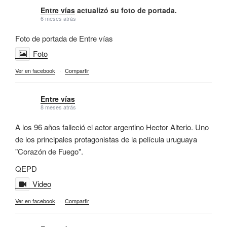
Entre vías
actualizó su foto de portada.
6 meses atrás
Foto de portada de Entre vías
Foto
Ver en facebook
·
Compartir
Entre vías
8 meses atrás
A los 96 años falleció el actor argentino Hector Alterio. Uno
de los principales protagonistas de la película uruguaya
"Corazón de Fuego".
QEPD
Video
Ver en facebook
·
Compartir