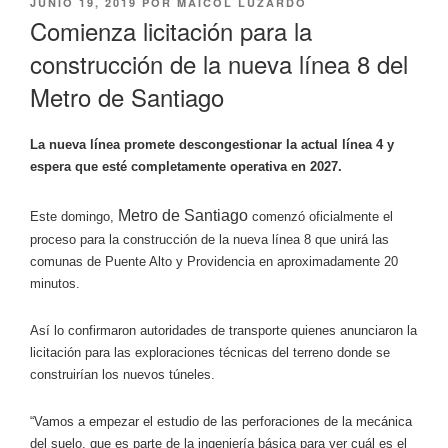
PUBLICADO
JUNIO 19, 2019
POR
MAICOL LUZARDO
EL
Comienza licitación para la
construcción de la nueva línea 8 del
Metro de Santiago
La nueva línea promete descongestionar la actual línea 4 y
espera que esté completamente operativa en 2027.
Metro de Santiago
Este domingo,
comenzó oficialmente el
proceso para la construcción de la nueva línea 8 que unirá las
comunas de Puente Alto y Providencia en aproximadamente 20
minutos.
Así lo confirmaron autoridades de transporte quienes anunciaron
la
licitación para las exploraciones técnicas del terreno
donde se
construirían los nuevos túneles.
“Vamos a empezar
el estudio de las perforaciones
de la mecánica
del suelo, que es parte de la ingeniería básica para ver cuál es el