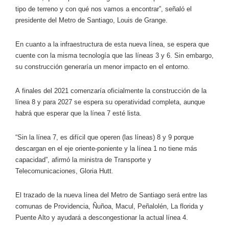
tipo de terreno y con qué nos vamos a encontrar”, señaló el
presidente del Metro de Santiago,
Louis de Grange.
En cuanto a la infraestructura de esta nueva línea, se espera que
cuente con la misma tecnología que las
líneas 3 y 6.
Sin embargo,
su construcción generaría un
menor impacto en el entorno.
A
finales del 2021 comenzaría oficialmente la construcción de la
línea 8 y para 2027 se espera su operatividad completa, aunque
habrá que esperar que la línea 7 esté lista.
“Sin la línea 7, es difícil que operen (las líneas) 8 y 9 porque
descargan en el eje oriente-poniente y
la línea 1 no tiene más
capacidad”, afirmó la ministra de Transporte y
Telecomunicaciones,
Gloria Hutt.
El trazado de la nueva línea del Metro de Santiago será entre las
comunas de
Providencia, Ñuñoa, Macul, Peñalolén, La florida y
Puente Alto
y ayudará a descongestionar la actual línea 4.