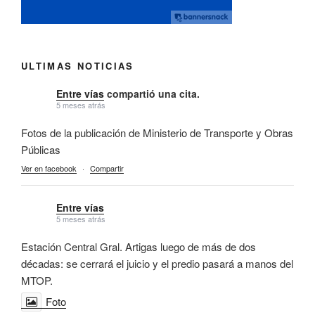
ULTIMAS NOTICIAS
Entre vías
compartió una cita.
5 meses atrás
Fotos de la publicación de Ministerio de Transporte y Obras
Públicas
Ver en facebook
·
Compartir
Entre vías
5 meses atrás
Estación Central Gral. Artigas luego de más de dos
décadas: se cerrará el juicio y el predio pasará a manos del
MTOP.
Foto