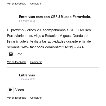
Ver en facebook
·
Compartir
Entre vías
está con CEFU Museo Ferroviario.
6 meses atrás
El próximo viernes 20, acompañamos a
CEFU Museo
Ferroviario
en su viaje a Estación Migues. Donde se
llevarán adelante distintas actividades durante el fin de
semana.
www.facebook.com/share/1Ae8gQJJA4/
Foto
Ver en facebook
·
Compartir
Entre vías
6 meses atrás
Video
Ver en facebook
·
Compartir