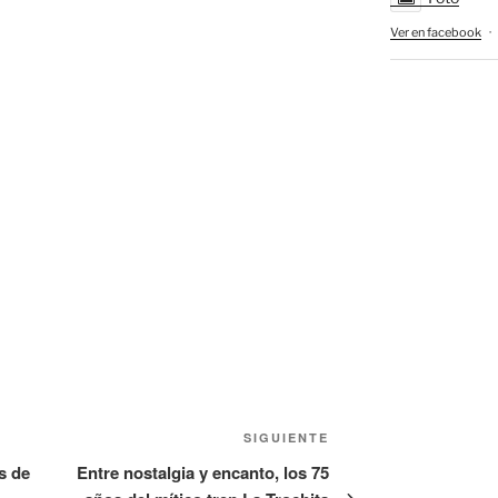
Ver en facebook
·
Siguiente
SIGUIENTE
entrada
s de
Entre nostalgia y encanto, los 75