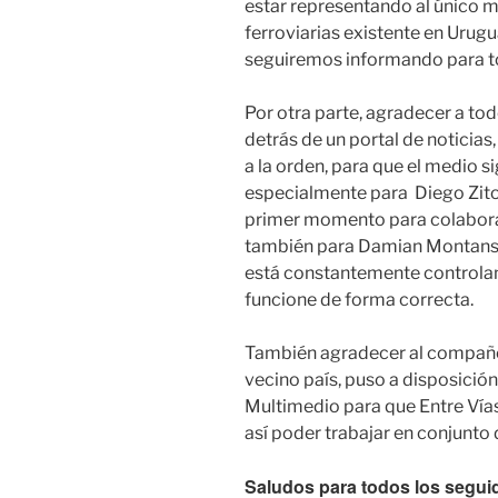
estar representando al único m
ferroviarias existente en Urugu
seguiremos informando para to
Por otra parte, agradecer a to
detrás de un portal de noticias
a la orden, para que el medio s
especialmente para Diego Zito,
primer momento para colaborar
también para Damian Montans q
está constantemente controla
funcione de forma correcta.
También agradecer al compañer
vecino país, puso a disposición
Multimedio para que Entre Vía
así poder trabajar en conjunto d
Saludos para todos los segui