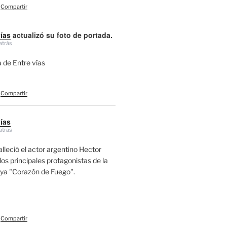
Compartir
vías
actualizó su foto de portada.
atrás
 de Entre vías
Compartir
vías
atrás
alleció el actor argentino Hector
los principales protagonistas de la
aya "Corazón de Fuego".
Compartir