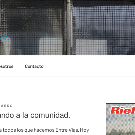
S
sotros
Contacto
ZARDO
ando a la comunidad.
a todos los que hacemos Entre Vías. Hoy