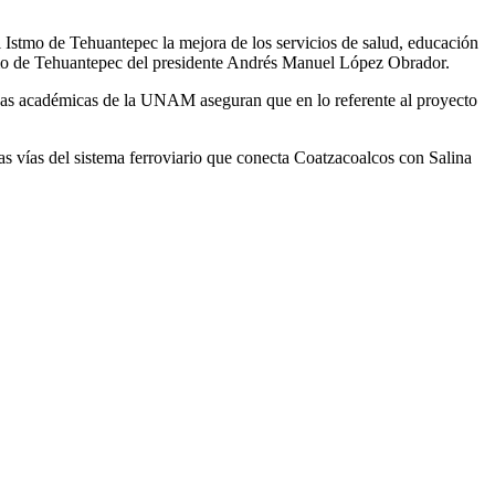
 Istmo de Tehuantepec la mejora de los servicios de salud, educación
Istmo de Tehuantepec del presidente Andrés Manuel López Obrador.
. Las académicas de la UNAM aseguran que en lo referente al proyecto
as vías del sistema ferroviario que conecta Coatzacoalcos con Salina