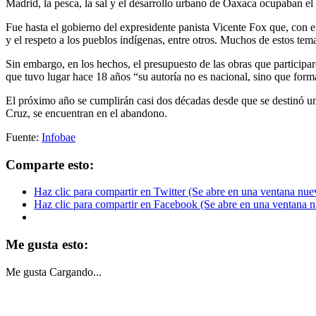
Madrid, la pesca, la sal y el desarrollo urbano de Oaxaca ocupaban el 
Fue hasta el gobierno del expresidente panista Vicente Fox que, con 
y el respeto a los pueblos indígenas, entre otros. Muchos de estos t
Sin embargo, en los hechos, el presupuesto de las obras que particip
que tuvo lugar hace 18 años “su autoría no es nacional, sino que form
El próximo año se cumplirán casi dos décadas desde que se destinó una
Cruz, se encuentran en el abandono.
Fuente:
Infobae
Comparte esto:
Haz clic para compartir en Twitter (Se abre en una ventana nue
Haz clic para compartir en Facebook (Se abre en una ventana 
Me gusta esto:
Me gusta
Cargando...