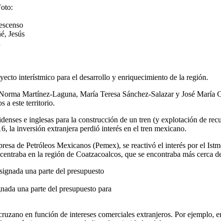
descenso
é, Jesús
n
yecto interístmico para el desarrollo y enriquecimiento de la región.
r Norma Martínez-Laguna, María Teresa Sánchez-Salazar y José María C
 a este territorio.
ses e inglesas para la construcción de un tren (y explotación de recurs
, la inversión extranjera perdió interés en el tren mexicano.
resa de Petróleos Mexicanos (Pemex), se reactivó el interés por el Istm
centraba en la región de Coatzacoalcos, que se encontraba más cerca de
gnada una parte del presupuesto para
acruzano en función de intereses comerciales extranjeros. Por ejemplo,