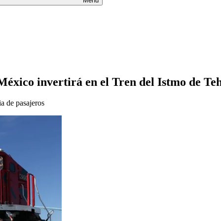
Menú
México invertirá en el Tren del Istmo de Te
ia de pasajeros