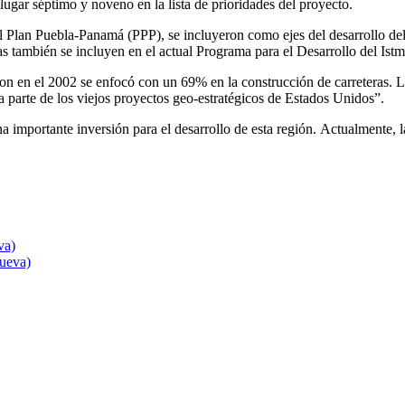
lugar séptimo y noveno en la lista de prioridades del proyecto.
el Plan Puebla-Panamá (PPP), se incluyeron como ejes del desarrollo del
emas también se incluyen en el actual Programa para el Desarrollo del 
aron en el 2002 se enfocó con un 69% en la construcción de carreteras
a parte de los viejos proyectos geo-estratégicos de Estados Unidos”.
 importante inversión para el desarrollo de esta región. Actualmente, l
va)
nueva)