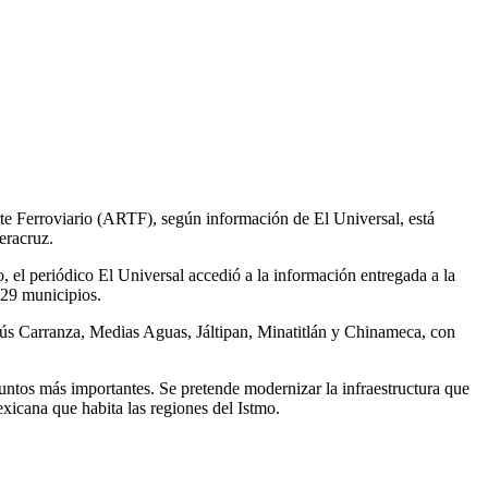
te Ferroviario (ARTF), según información de El Universal, está
eracruz.
el periódico El Universal accedió a la información entregada a la
 29 municipios.
ús Carranza, Medias Aguas, Jáltipan, Minatitlán y Chinameca, con
ntos más importantes. Se pretende modernizar la infraestructura que
xicana que habita las regiones del Istmo.