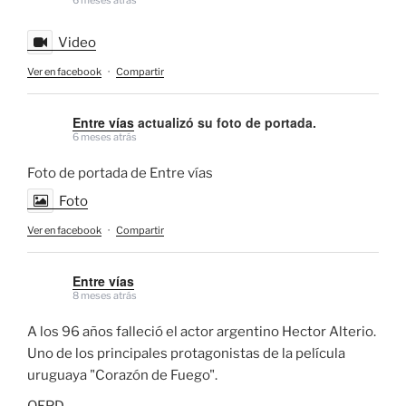
Video
Ver en facebook
·
Compartir
Entre vías
actualizó su foto de portada.
6 meses atrás
Foto de portada de Entre vías
Foto
Ver en facebook
·
Compartir
Entre vías
8 meses atrás
A los 96 años falleció el actor argentino Hector Alterio.
Uno de los principales protagonistas de la película
uruguaya "Corazón de Fuego".
QEPD