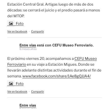
Estación Central Gral. Artigas luego de más de dos
décadas: se cerrará el juicio y el predio pasará a manos
del MTOP.
Foto
Ver en facebook
·
Compartir
Entre vías
está con CEFU Museo Ferroviario.
6 meses atrás
El próximo viernes 20, acompañamos a
CEFU Museo
Ferroviario
en su viaje a Estación Migues. Donde se
llevarán adelante distintas actividades durante el fin de
semana.
www.facebook.com/share/1Ae8gQJJA4/
Foto
Ver en facebook
·
Compartir
Entre vías
6 meses atrás