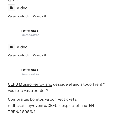
Video
Ver en facebook
·
Compartir
Entre vías
8 meses atrás
Video
Ver en facebook
·
Compartir
Entre vías
8 meses atrás
CEFU Museo Ferroviario
despide el año a todo Tren! Y
vos te lo vas a perder?
Compra tus boletos ya por Redtickets:
redtickets.uy/evento/CEFU-despide-el-ano-EN-
TREN/26066/?