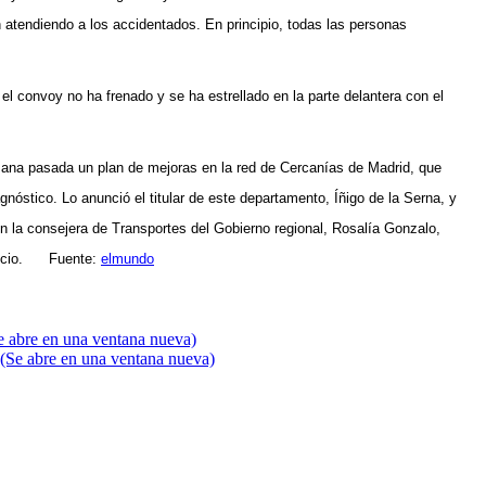
atendiendo a los accidentados. En principio, todas las personas
el convoy no ha frenado y se ha estrellado
en la parte delantera con el
mana pasada
un plan de mejoras en la red de Cercanías de Madrid
, que
nóstico. Lo anunció el titular de este departamento, Íñigo de la Serna, y
n la consejera de Transportes del Gobierno regional, Rosalía Gonzalo,
rvicio. Fuente:
elmundo
Se abre en una ventana nueva)
 (Se abre en una ventana nueva)