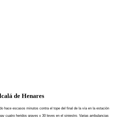
Alcalá de Henares
 hace escasos minutos contra el tope del final de la vía en la estación
hay
cuatro heridos graves y 30 leves
en el siniestro. Varias ambulancias