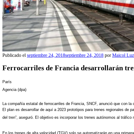
Publicado el
septiembre 24, 2018
septiembre 24, 2018
por
Maicol Luz
Ferrocarriles de Francia desarrollarán tr
París
Agencia (dpa)
La compañía estatal de ferrocarriles de Francia, SNCF, anunció que con la c
El plan es desarrollar de aquí a 2023 prototipos para trenes regionales de
del tren”, aseguró. El objetivo es incorporar los trenes autónomos al tráfico 
En los trenes de alta velocidad (TGV) solo se automatizarán en una primera 