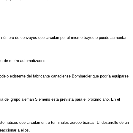
, el número de convoyes que circulan por el mismo trayecto puede aumentar
nes de metro automatizados.
odelo existente del fabricante canadiense Bombardier que podría equiparse
aria del grupo alemán Siemens está prevista para el próximo año. En el
omáticos que circulan entre terminales aeroportuarias. El desarrollo de un
accionar a ellos.