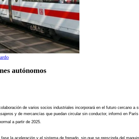
ardo
enes autónomos
olaboración de varios socios industriales incorporará en el futuro cercano a s
 pasajeros y de mercancías que puedan circular sin conductor, informó en Par
normal a partir de 2025.
fase la aceleración y el sistema de frenado, sin que se prescinda del maquin