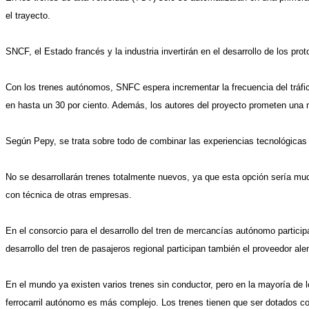
el trayecto.
SNCF, el Estado francés y la industria invertirán en el desarrollo de los pro
Con los trenes autónomos, SNFC espera incrementar la frecuencia del tráfico
en hasta un 30 por ciento. Además, los autores del proyecto prometen una 
Según Pepy, se trata sobre todo de combinar las experiencias tecnológicas
No se desarrollarán trenes totalmente nuevos, ya que esta opción sería mu
con técnica de otras empresas.
En el consorcio para el desarrollo del tren de mercancías autónomo particip
desarrollo del tren de pasajeros regional participan también el proveedor al
En el mundo ya existen varios trenes sin conductor, pero en la mayoría de 
ferrocarril autónomo es más complejo. Los trenes tienen que ser dotados 