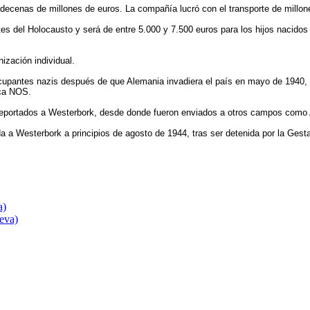
 decenas de millones de euros. La compañía lucró con el transporte de millon
s del Holocausto y será de entre 5.000 y 7.500 euros para los hijos nacidos 
ización individual.
upantes nazis después de que Alemania invadiera el país en mayo de 1940, y 
ica NOS.
 deportados a Westerbork, desde donde fueron enviados a otros campos como
da a Westerbork a principios de agosto de 1944, tras ser detenida por la Gest
a)
eva)