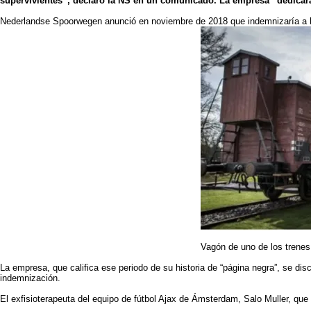
supervivientes”, declaró la NS en un comunicado. La empresa “dedicar
Nederlandse Spoorwegen anunció en noviembre de 2018 que indemnizaría a lo
Vagón de uno de los trenes
La empresa, que califica ese periodo de su historia de “página negra”, se d
indemnización.
El exfisioterapeuta del equipo de fútbol Ajax de Ámsterdam, Salo Muller, que