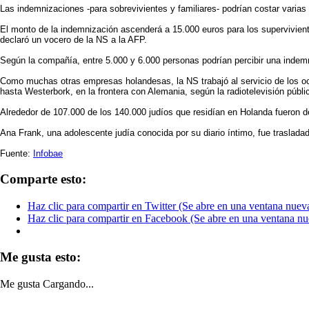
Las indemnizaciones -para sobrevivientes y familiares- podrían costar varias
El monto de la indemnización ascenderá a 15.000 euros para los superviviente
declaró un vocero de la NS a la AFP.
Según la compañía, entre 5.000 y 6.000 personas podrían percibir una indemn
Como muchas otras empresas holandesas, la NS trabajó al servicio de los oc
hasta Westerbork, en la frontera con Alemania, según la radiotelevisión públ
Alrededor de 107.000 de los 140.000 judíos que residían en Holanda fueron
Ana Frank, una adolescente judía conocida por su diario íntimo, fue traslada
Fuente:
Infobae
Comparte esto:
Haz clic para compartir en Twitter (Se abre en una ventana nuev
Haz clic para compartir en Facebook (Se abre en una ventana nu
Me gusta esto:
Me gusta
Cargando...