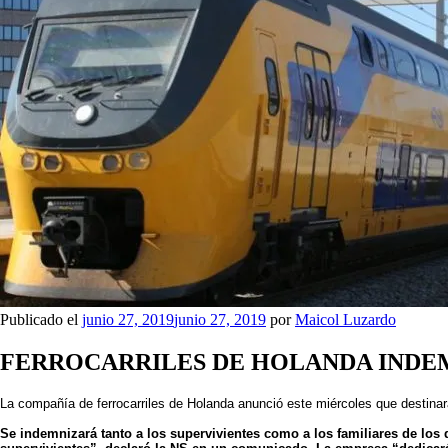
Publicado el
junio 27, 2019
junio 27, 2019
por
Maicol Luzardo
FERROCARRILES DE HOLANDA INDEM
La compañía de ferrocarriles de Holanda anunció este miércoles que destina
Se indemnizará tanto a los supervivientes como a los familiares de l