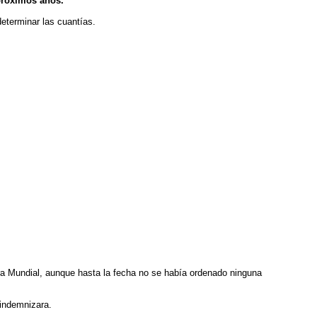
próximos años.
eterminar las cuantías.
rra Mundial, aunque hasta la fecha no se había ordenado ninguna
 indemnizara.