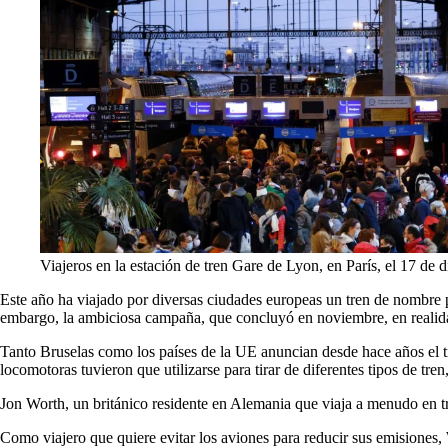
Viajeros en la estación de tren Gare de Lyon, en París, el 17 de 
Este año ha viajado por diversas ciudades europeas un tren de nombre
embargo, la ambiciosa campaña, que concluyó en noviembre, en realidad
Tanto Bruselas como los países de la UE anuncian desde hace años el tre
locomotoras tuvieron que utilizarse para tirar de diferentes tipos de tr
Jon Worth, un británico residente en Alemania que viaja a menudo en tre
Como viajero que quiere evitar los aviones para reducir sus emisiones,