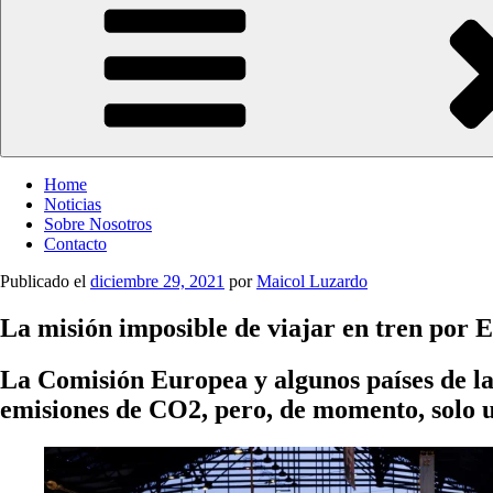
Entre Vías
Información ferroviaria
Home
Noticias
Sobre Nosotros
Contacto
Publicado el
diciembre 29, 2021
por
Maicol Luzardo
La misión imposible de viajar en tren por 
La Comisión Europea y algunos países de la
emisiones de CO2, pero, de momento, solo u