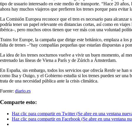
tipo de usuario interesado en este medio de transporte. “Hace 20 años, 
ahora hay muchos viajeros que prefieren los trenes porque para evitar l
La Comisión Europea reconoce que el tren es necesario para alcanzar s
podría tener un papel relevante en distancias cortas, así como en viajes
ibérica–, pero muchos otros tienen que ver más con una voluntad políti
Trains for Europe, la campaña que dirige este británico, emplaza a los
falta de trenes –“hay compañías pequeñas que estarían dispuestas a pon
La idea de los trenes nocturnos vuelve a vivir un buen momento, al men
estrenado las líneas de Viena a París y de Zúrich a Ámsterdam.
En España, sin embargo, todos los servicios que ofrecía Renfe se han
como Ilsa y Ouigo, y el Gobierno estudia si los trenes pueden ser una b
trata de una necesidad pública ante la crisis climática.
Fuente:
diario.es
Comparte esto:
Haz clic para compartir en Twitter (Se abre en una ventana nuev
Haz clic para compartir en Facebook (Se abre en una ventana nu