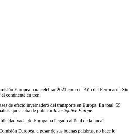
misión Europea para celebrar 2021 como el Año del Ferrocarril. Sin
el continente en tren.
ses de efecto invernadero del transporte en Europa. En total, 55
análisis que acaba de publicar
Investigative Europe
.
icidad vacía de Europa ha llegado al final de la línea”.
 Comisión Europea, a pesar de sus buenas palabras, no hace lo