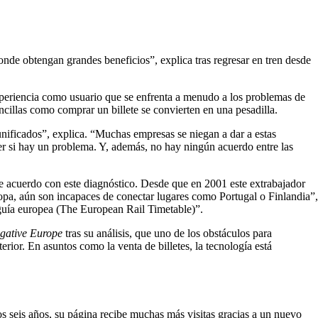
nde obtengan grandes beneficios”, explica tras regresar en tren desde
eriencia como usuario que se enfrenta a menudo a los problemas de
ncillas como comprar un billete se convierten en una pesadilla.
nificados”, explica. “Muchas empresas se niegan a dar a estas
ber si hay un problema. Y, además, no hay ningún acuerdo entre las
 de acuerdo con este diagnóstico. Desde que en 2001 este extrabajador
opa, aún son incapaces de conectar lugares como Portugal o Finlandia”,
 guía europea (The European Rail Timetable)”.
igative Europe
tras su análisis, que uno de los obstáculos para
rior. En asuntos como la venta de billetes, la tecnología está
s seis años, su página recibe muchas más visitas gracias a un nuevo