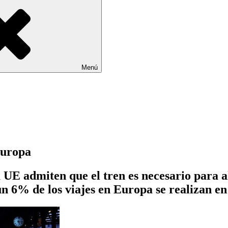
Menú
Europa
 UE admiten que el tren es necesario para a
n 6% de los viajes en Europa se realizan en