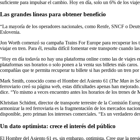
suficiente para impulsar el cambio. Hoy en día, solo un 6% de los viaje
Las grandes líneas para obtener beneficio
“La mayoría de los operadores nacionales, como Renfe, SNCF o Deutsche
Eslovenia.
Jon Worth comenzó su campaña Trains For Europe para recuperar los t
viajar en tren. Para él, resulta difícil fomentar este transporte cuando
“Hoy en día todavía no hay una plataforma online como las de viajes en
plataformas sus horarios o solo ponen a la venta sus billetes más caros
compañías que te permita recuperar tu billete si has perdido un tren por
Mark Smith, conocido como el Hombre del Asiento 61 (
The Man in Se
ferroviario creó su página web, estas dificultades apenas han mejorad
dice. “Yo mismo a veces encuentro antes los horarios de los trenes de 
Khristian Schidmt, director de transporte terrestre de la Comisión Eu
armonizar la red ferroviaria es la fragmentación de los mercados nacion
disponible, pero priman los intereses comerciales. “Es un verdadero de
Un dato optimista: crece el interés del público
El Hombre del Asiento 61 es, sin embargo, optimista. Cree que la presi