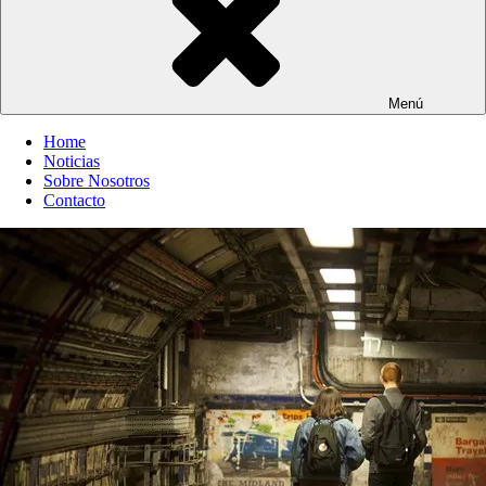
Menú
Home
Noticias
Sobre Nosotros
Contacto