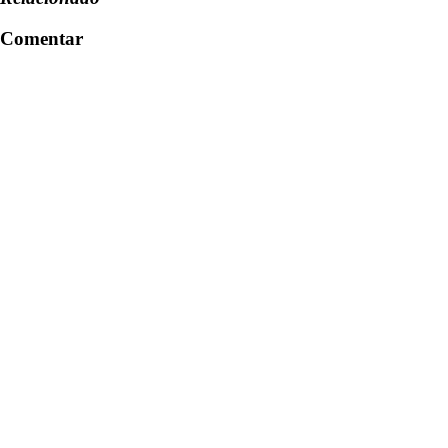
Comentar