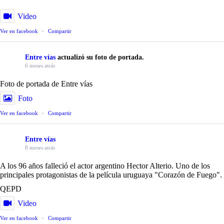
Video
Ver en facebook
·
Compartir
Entre vías
actualizó su foto de portada.
6 meses atrás
Foto de portada de Entre vías
Foto
Ver en facebook
·
Compartir
Entre vías
8 meses atrás
A los 96 años falleció el actor argentino Hector Alterio. Uno de los
principales protagonistas de la película uruguaya "Corazón de Fuego".
QEPD
Video
Ver en facebook
·
Compartir