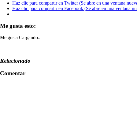
Haz clic para compartir en Twitter (Se abre en una ventana nuev
Haz clic para compartir en Facebook (Se abre en una ventana nu
Me gusta esto:
Me gusta
Cargando...
Relacionado
Comentar