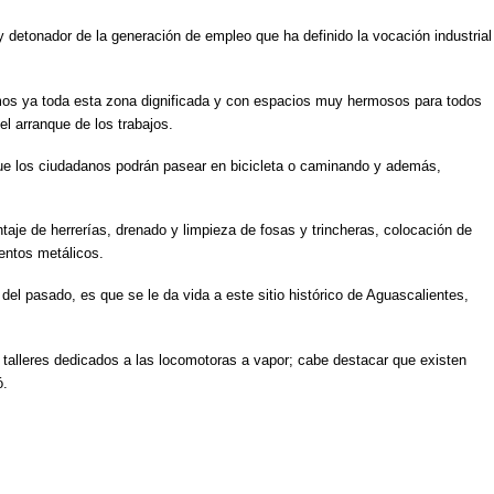
 y detonador de la generación de empleo que ha definido la vocación industrial
mos ya toda esta zona dignificada y con espacios muy hermosos para todos
l arranque de los trabajos.
que los ciudadanos podrán pasear en bicicleta o caminando y además,
aje de herrerías, drenado y limpieza de fosas y trincheras, colocación de
entos metálicos.
o del pasado, es que se le da vida a este
sitio histórico de Aguascalientes,
 talleres dedicados a las locomotoras a vapor; cabe destacar que existen
ó.