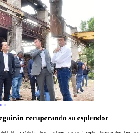
rdo
seguirán recuperando su esplendor
 del Edificio 52 de Fundición de Fierro Gris, del
Complejo Ferrocarrilero Tres Cent