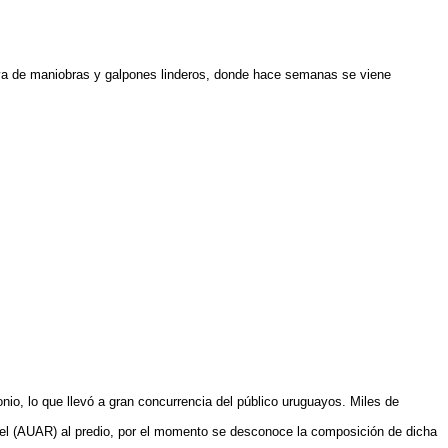
playa de maniobras y galpones linderos, donde hace semanas se viene
nio, lo que llevó a gran concurrencia del público uruguayos. Miles de
iel (AUAR) al predio, por el momento se desconoce la composición de dicha