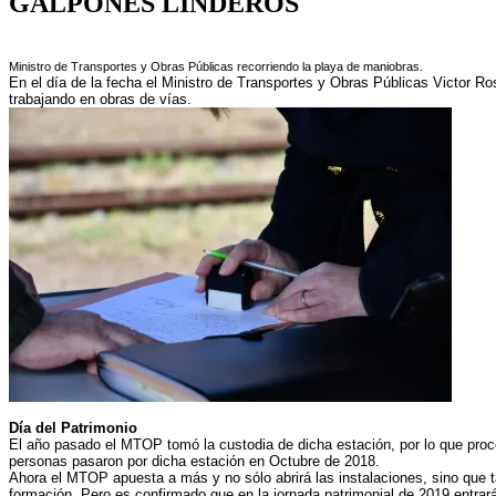
GALPONES LINDEROS
Ministro de Transportes y Obras Públicas recorriendo la playa de maniobras.
En el día de la fecha el Ministro de Transportes y Obras Públicas Victor Ro
trabajando en obras de vías.
Día del Patrimonio
El año pasado el MTOP tomó la custodia de dicha estación, por lo que proced
personas pasaron por dicha estación en Octubre de 2018.
Ahora el MTOP apuesta a más y no sólo abrirá las instalaciones, sino que 
formación. Pero es confirmado que en la jornada patrimonial de 2019 entrará