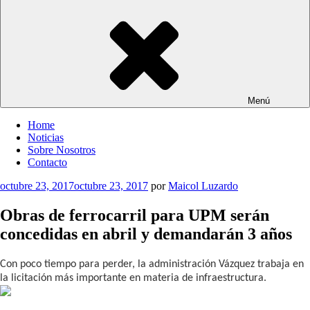
Menú
Home
Noticias
Sobre Nosotros
Contacto
Publicado
octubre 23, 2017
octubre 23, 2017
por
Maicol Luzardo
el
Obras de ferrocarril para UPM serán
concedidas en abril y demandarán 3 años
Con poco tiempo para perder, la administración Vázquez trabaja en
la licitación más importante en materia de infraestructura.