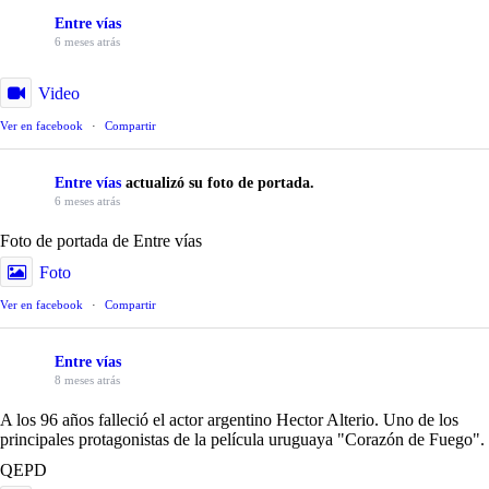
Entre vías
6 meses atrás
Video
Ver en facebook
·
Compartir
Entre vías
actualizó su foto de portada.
6 meses atrás
Foto de portada de Entre vías
Foto
Ver en facebook
·
Compartir
Entre vías
8 meses atrás
A los 96 años falleció el actor argentino Hector Alterio. Uno de los
principales protagonistas de la película uruguaya "Corazón de Fuego".
QEPD