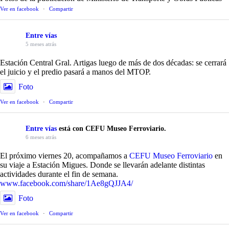
Ver en facebook
·
Compartir
Entre vías
5 meses atrás
Estación Central Gral. Artigas luego de más de dos décadas: se cerrará
el juicio y el predio pasará a manos del MTOP.
Foto
Ver en facebook
·
Compartir
Entre vías
está con CEFU Museo Ferroviario.
6 meses atrás
El próximo viernes 20, acompañamos a
CEFU Museo Ferroviario
en
su viaje a Estación Migues. Donde se llevarán adelante distintas
actividades durante el fin de semana.
www.facebook.com/share/1Ae8gQJJA4/
Foto
Ver en facebook
·
Compartir