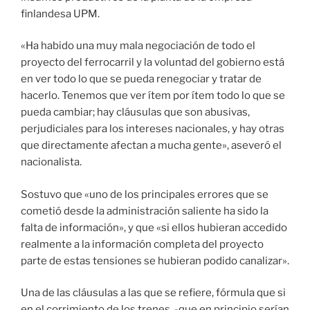
finlandesa UPM.
«Ha habido una muy mala negociación de todo el
proyecto del ferrocarril y la voluntad del gobierno está
en ver todo lo que se pueda renegociar y tratar de
hacerlo. Tenemos que ver ítem por ítem todo lo que se
pueda cambiar; hay cláusulas que son abusivas,
perjudiciales para los intereses nacionales, y hay otras
que directamente afectan a mucha gente», aseveró el
nacionalista.
Sostuvo que «uno de los principales errores que se
cometió desde la administración saliente ha sido la
falta de información», y que «si ellos hubieran accedido
realmente a la información completa del proyecto
parte de estas tensiones se hubieran podido canalizar».
Una de las cláusulas a las que se refiere, fórmula que si
en el corrimiento de los trenes, -que en principio serían