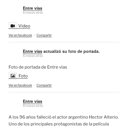
Entre vías
6 meses atrás
Video
Ver en facebook
·
Compartir
Entre vías
actualizó su foto de portada.
6 meses atrás
Foto de portada de Entre vías
Foto
Ver en facebook
·
Compartir
Entre vías
8 meses atrás
A los 96 años falleció el actor argentino Hector Alterio.
Uno de los principales protagonistas de la película