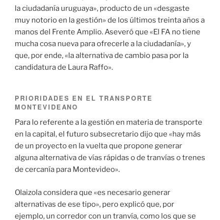
la ciudadanía uruguaya», producto de un «desgaste
muy notorio en la gestión» de los últimos treinta años a
manos del Frente Amplio. Aseveró que «El FA no tiene
mucha cosa nueva para ofrecerle a la ciudadanía», y
que, por ende, «la alternativa de cambio pasa por la
candidatura de Laura Raffo».
PRIORIDADES EN EL TRANSPORTE
MONTEVIDEANO
Para lo referente a la gestión en materia de transporte
en la capital, el futuro subsecretario dijo que «hay más
de un proyecto en la vuelta que propone generar
alguna alternativa de vías rápidas o de tranvías o trenes
de cercanía para Montevideo».
Olaizola considera que «es necesario generar
alternativas de ese tipo», pero explicó que, por
ejemplo, un corredor con un tranvía, como los que se