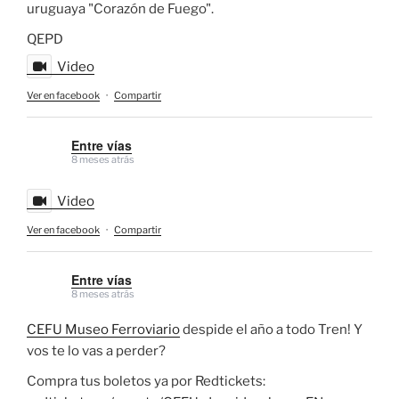
uruguaya "Corazón de Fuego".
QEPD
Video
Ver en facebook
·
Compartir
Entre vías
8 meses atrás
Video
Ver en facebook
·
Compartir
Entre vías
8 meses atrás
CEFU Museo Ferroviario
despide el año a todo Tren! Y
vos te lo vas a perder?
Compra tus boletos ya por Redtickets: