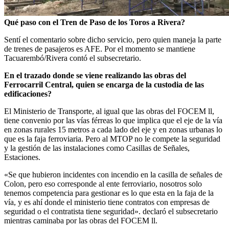
Qué paso con el Tren de Paso de los Toros a Rivera?
Sentí el comentario sobre dicho servicio, pero quien maneja la parte
de trenes de pasajeros es AFE. Por el momento se mantiene
Tacuarembó/Rivera contó el subsecretario.
En el trazado donde se viene realizando las obras del
Ferrocarril Central, quien se encarga de la custodia de las
edificaciones?
El Ministerio de Transporte, al igual que las obras del FOCEM ll,
tiene convenio por las vías férreas lo que implica que el eje de la vía
en zonas rurales 15 metros a cada lado del eje y en zonas urbanas lo
que es la faja ferroviaria. Pero al MTOP no le compete la seguridad
y la gestión de las instalaciones como Casillas de Señales,
Estaciones.
«Se que hubieron incidentes con incendio en la casilla de señales de
Colon, pero eso corresponde al ente ferroviario, nosotros solo
tenemos competencia para gestionar es lo que esta en la faja de la
vía, y es ahí donde el ministerio tiene contratos con empresas de
seguridad o el contratista tiene seguridad». declaró el subsecretario
mientras caminaba por las obras del FOCEM ll.