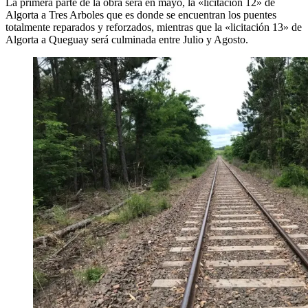
La primera parte de la obra será en mayo, la «licitación 12» de
Algorta a Tres Arboles que es donde se encuentran los puentes
totalmente reparados y reforzados, mientras que la «licitación 13» de
Algorta a Queguay será culminada entre Julio y Agosto.