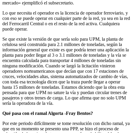
mercado» ejemplificó el subsecretario.
Lo que necesita el operador es la licencia de operador ferroviario, y
con eso se puede operar en cualquier parte de la red, ya sea en la red
del Ferrocarril Central o en el resto de la red activa. Cualquiera
puede operar.
Se que existe la versión de que sería solo para UPM, la planta de
celulosa será construida para 2.1 millones de toneladas, según la
información general que existe es que podría tener una aplicación la
planta para poder llegar al 3 o 3.1 millones de toneladas y la vía se
encuentra calculada para transportar 4 millones de toneladas sin
ninguna modificación. Cuando se largó la licitación vinieron
operadores norteamericanos que decían que con 17 estaciones de
cruces, velocidades altas, sistema automatizados de cambio de vías,
con toda esa tecnología dicen que la traza puede llegar a operar
hasta 15 millones de toneladas. Estamos diciendo que la obra esta
pensada para que UPM no sature la vía y puedan circular trenes de
pasajeros y otros trenes de carga. Lo que afirma que no solo UPM
sería la operadora de la vía.
Qué pasa con el ramal Algorta -Fray Bentos?
Por este periodo difícilmente se tome resolución con dicho ramal, ya
que en su momento se presento una PPP, se hizo el proceso de