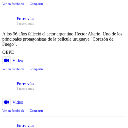
Ver en facebook
·
Compartir
Entre vías
8 meses atrás
A los 96 años falleció el actor argentino Hector Alterio. Uno de los
principales protagonistas de la película uruguaya "Corazón de
Fuego".
QEPD
Video
Ver en facebook
·
Compartir
Entre vías
8 meses atrás
Video
Ver en facebook
·
Compartir
Entre vías