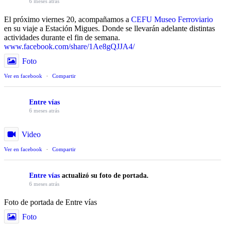
6 meses atrás
El próximo viernes 20, acompañamos a
CEFU Museo Ferroviario
en su viaje a Estación Migues. Donde se llevarán adelante distintas
actividades durante el fin de semana.
www.facebook.com/share/1Ae8gQJJA4/
Foto
Ver en facebook
·
Compartir
Entre vías
6 meses atrás
Video
Ver en facebook
·
Compartir
Entre vías
actualizó su foto de portada.
6 meses atrás
Foto de portada de Entre vías
Foto