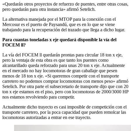
«Quedarán otros proyectos de refuerzo de puentes, entre otras cosas,
pero quedarán para otra instancia» afirmó Setelich.
La alternativa manejada por el MTOP para la conexión con el
Mercosur es el puerto de Paysandú, que es en lo que se viene
trabajando para la recuperación del trazado que llega a dicho lugar.
Para cuantas toneladas x eje quedará disponible la vía del
FOCEM ll?
La vía del FOCEM ll quedarán prontas para circular 18 ton x eje,
pero la ventaja de esta obra es que tanto los puentes como
alcantarillado queda reforzado para unas 20 ton x eje. Actualmente
en el mercado no hay locomotoras de gran caballaje que pesen
menos de 18 ton x eje. «Si queremos competir con el transporte
carretero no podemos comprar locomotoras con menos peso» afirmó
Setelich. Por otra parte el subsecretario de transporte dijo que con 20
ton x eje estamos en el piso, pero con locomotoras de 2000/3000 HP
nos estamos revolviendo para competir.
Actualmente dicho trayecto es casi imposible de competición con el
transporte carretero, por la poca capacidad que pueden remolcar las
locomotoras autorizadas a entrar en ese trayecto.