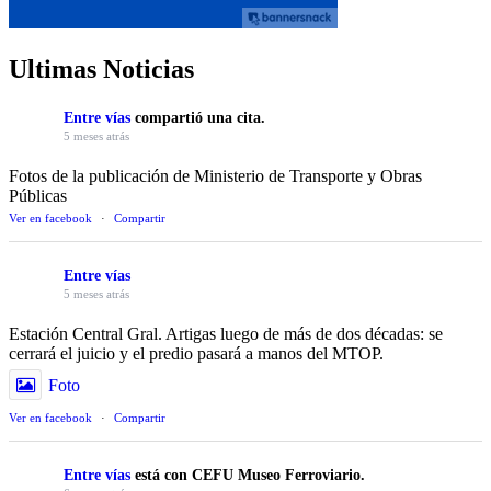
Ultimas Noticias
Entre vías
compartió una cita.
5 meses atrás
Fotos de la publicación de Ministerio de Transporte y Obras
Públicas
Ver en facebook
·
Compartir
Entre vías
5 meses atrás
Estación Central Gral. Artigas luego de más de dos décadas: se
cerrará el juicio y el predio pasará a manos del MTOP.
Foto
Ver en facebook
·
Compartir
Entre vías
está con CEFU Museo Ferroviario.