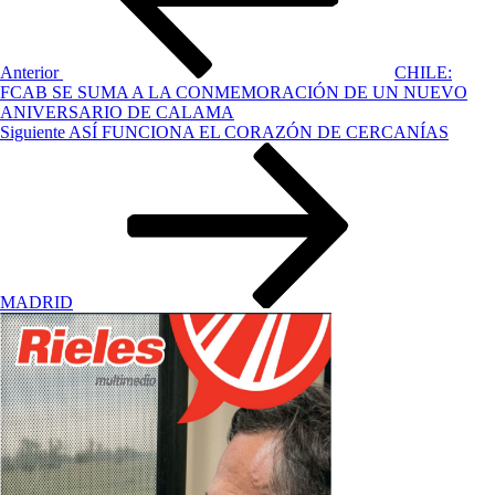
Anterior
CHILE:
FCAB SE SUMA A LA CONMEMORACIÓN DE UN NUEVO
ANIVERSARIO DE CALAMA
Siguiente
Siguiente
ASÍ FUNCIONA EL CORAZÓN DE CERCANÍAS
entrada
MADRID