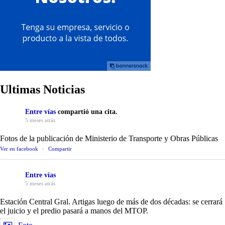
Ultimas Noticias
Entre vías
compartió una cita.
5 meses atrás
Fotos de la publicación de Ministerio de Transporte y Obras Públicas
Ver en facebook
·
Compartir
Entre vías
5 meses atrás
Estación Central Gral. Artigas luego de más de dos décadas: se cerrará
el juicio y el predio pasará a manos del MTOP.