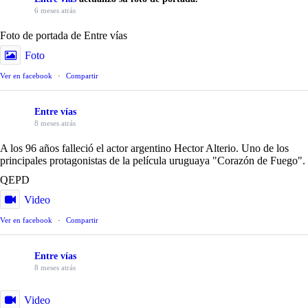
6 meses atrás
Foto de portada de Entre vías
Foto
Ver en facebook
·
Compartir
Entre vías
8 meses atrás
A los 96 años falleció el actor argentino Hector Alterio. Uno de los
principales protagonistas de la película uruguaya "Corazón de Fuego".
QEPD
Video
Ver en facebook
·
Compartir
Entre vías
8 meses atrás
Video