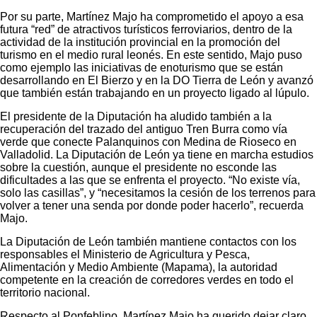
Por su parte, Martínez Majo ha comprometido el apoyo a esa
futura “red” de atractivos turísticos ferroviarios, dentro de la
actividad de la institución provincial en la promoción del
turismo en el medio rural leonés. En este sentido, Majo puso
como ejemplo las iniciativas de enoturismo que se están
desarrollando en El Bierzo y en la DO Tierra de León y avanzó
que también están trabajando en un proyecto ligado al lúpulo.
El presidente de la Diputación ha aludido también a la
recuperación del trazado del antiguo Tren Burra como vía
verde que conecte Palanquinos con Medina de Rioseco en
Valladolid. La Diputación de León ya tiene en marcha estudios
sobre la cuestión, aunque el presidente no esconde las
dificultades a las que se enfrenta el proyecto. “No existe vía,
solo las casillas”, y “necesitamos la cesión de los terrenos para
volver a tener una senda por donde poder hacerlo”, recuerda
Majo.
La Diputación de León también mantiene contactos con los
responsables el Ministerio de Agricultura y Pesca,
Alimentación y Medio Ambiente (Mapama), la autoridad
competente en la creación de corredores verdes en todo el
territorio nacional.
Respecto al Ponfeblino, Martínez Majo ha querido dejar claro