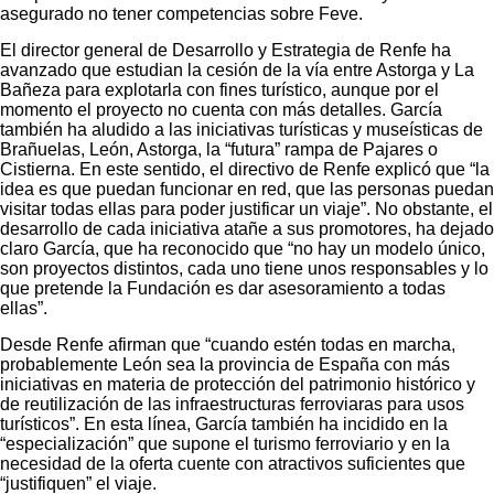
asegurado no tener competencias sobre Feve.
El director general de Desarrollo y Estrategia de Renfe ha
avanzado que estudian la cesión de la vía entre Astorga y La
Bañeza para explotarla con fines turístico, aunque por el
momento el proyecto no cuenta con más detalles. García
también ha aludido a las iniciativas turísticas y museísticas de
Brañuelas, León, Astorga, la “futura” rampa de Pajares o
Cistierna. En este sentido, el directivo de Renfe explicó que “la
idea es que puedan funcionar en red, que las personas puedan
visitar todas ellas para poder justificar un viaje”. No obstante, el
desarrollo de cada iniciativa atañe a sus promotores, ha dejado
claro García, que ha reconocido que “no hay un modelo único,
son proyectos distintos, cada uno tiene unos responsables y lo
que pretende la Fundación es dar asesoramiento a todas
ellas”.
Desde Renfe afirman que “cuando estén todas en marcha,
probablemente León sea la provincia de España con más
iniciativas en materia de protección del patrimonio histórico y
de reutilización de las infraestructuras ferroviaras para usos
turísticos”. En esta línea, García también ha incidido en la
“especialización” que supone el turismo ferroviario y en la
necesidad de la oferta cuente con atractivos suficientes que
“justifiquen” el viaje.