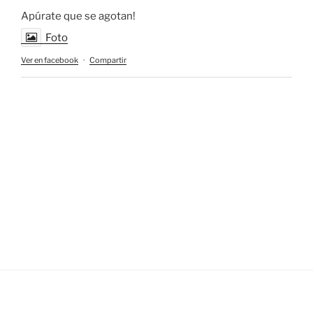
Apúrate que se agotan!
Foto
Ver en facebook
·
Compartir