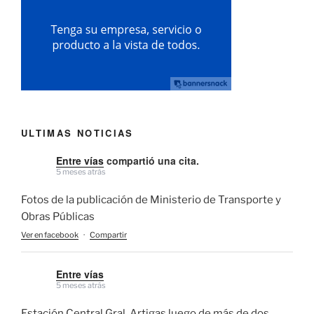
ULTIMAS NOTICIAS
Entre vías
compartió una cita.
5 meses atrás
Fotos de la publicación de Ministerio de Transporte y
Obras Públicas
Ver en facebook
·
Compartir
Entre vías
5 meses atrás
Estación Central Gral. Artigas luego de más de dos