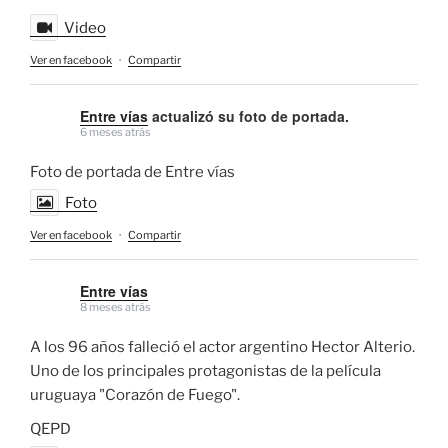
Video
Ver en facebook
·
Compartir
Entre vías
actualizó su foto de portada.
6 meses atrás
Foto de portada de Entre vías
Foto
Ver en facebook
·
Compartir
Entre vías
8 meses atrás
A los 96 años falleció el actor argentino Hector Alterio.
Uno de los principales protagonistas de la película
uruguaya "Corazón de Fuego".
QEPD