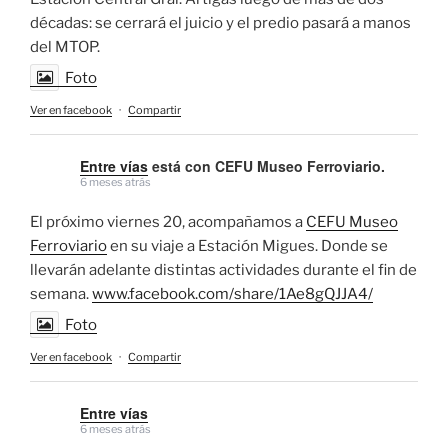
décadas: se cerrará el juicio y el predio pasará a manos
del MTOP.
Foto
Ver en facebook
·
Compartir
Entre vías
está con CEFU Museo Ferroviario.
6 meses atrás
El próximo viernes 20, acompañamos a
CEFU Museo
Ferroviario
en su viaje a Estación Migues. Donde se
llevarán adelante distintas actividades durante el fin de
semana.
www.facebook.com/share/1Ae8gQJJA4/
Foto
Ver en facebook
·
Compartir
Entre vías
6 meses atrás