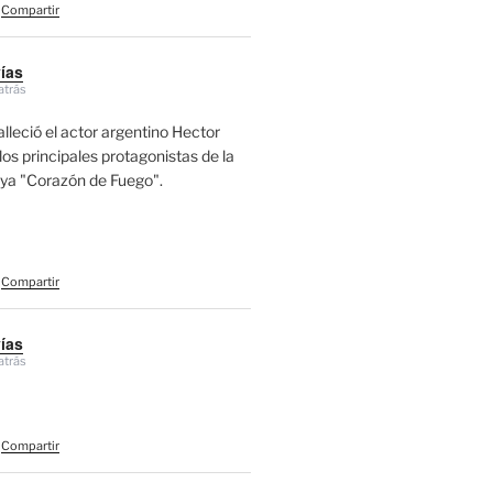
Compartir
vías
atrás
alleció el actor argentino Hector
los principales protagonistas de la
aya "Corazón de Fuego".
Compartir
vías
atrás
Compartir