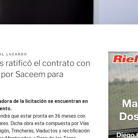
OL LUZARDO
 ratificó el contrato con
o por Saceem para
dora de la licitación se encuentran en
ento.
tendrá que estar pronta en 36 meses con
ares. Dicha obra esta compuesta por Vías
ón, Trincheras, Viaductos y rectificación