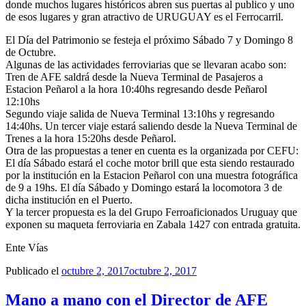
donde muchos lugares históricos abren sus puertas al publico y uno
de esos lugares y gran atractivo de URUGUAY es el Ferrocarril.
El Día del Patrimonio se festeja el próximo Sábado 7 y Domingo 8
de Octubre.
Algunas de las actividades ferroviarias que se llevaran acabo son:
Tren de AFE saldrá desde la Nueva Terminal de Pasajeros a
Estacion Peñarol a la hora 10:40hs regresando desde Peñarol
12:10hs
Segundo viaje salida de Nueva Terminal 13:10hs y regresando
14:40hs. Un tercer viaje estará saliendo desde la Nueva Terminal de
Trenes a la hora 15:20hs desde Peñarol.
Otra de las propuestas a tener en cuenta es la organizada por CEFU:
El día Sábado estará el coche motor brill que esta siendo restaurado
por la institución en la Estacion Peñarol con una muestra fotográfica
de 9 a 19hs. El día Sábado y Domingo estará la locomotora 3 de
dicha institución en el Puerto.
Y la tercer propuesta es la del Grupo Ferroaficionados Uruguay que
exponen su maqueta ferroviaria en Zabala 1427 con entrada gratuita.
Ente Vías
Publicado el
octubre 2, 2017
octubre 2, 2017
Mano a mano con el Director de AFE