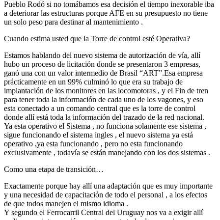
Pueblo Rodó si no tomábamos esa decisión el tiempo inexorable iba
a deteriorar las estructuras porque AFE en su presupuesto no tiene
un solo peso para destinar al mantenimiento .
Cuando estima usted que la Torre de control esté Operativa?
Estamos hablando del nuevo sistema de autorización de vía, allí
hubo un proceso de licitación donde se presentaron 3 empresas,
ganó una con un valor intermedio de Brasil “ART”.Esa empresa
prácticamente en un 99% culminó lo que era su trabajo de
implantación de los monitores en las locomotoras , y el Fin de tren
para tener toda la información de cada uno de los vagones, y eso
esta conectado a un comando central que es la torre de control
donde allí está toda la información del trazado de la red nacional.
Ya esta operativo el Sistema , no funciona solamente ese sistema ,
sigue funcionando el sistema ingles , el nuevo sistema ya está
operativo ,ya esta funcionando , pero no esta funcionando
exclusivamente , todavía se están manejando con los dos sistemas .
Como una etapa de transición…
Exactamente porque hay allí una adaptación que es muy importante
y una necesidad de capacitación de todo el personal , a los efectos
de que todos manejen el mismo idioma .
Y segundo el Ferrocarril Central del Uruguay nos va a exigir allí