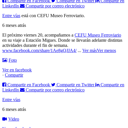
Compartir en Facebook
Compartir en Twitter
Compartir en
LinkedIn
Compartir por correo electrónico
Entre vías
está con CEFU Museo Ferroviario.
6 meses atrás
El próximo viernes 20, acompañamos a
CEFU Museo Ferroviario
en su viaje a Estación Migues. Donde se llevarán adelante distintas
actividades durante el fin de semana.
www.facebook.com/share/1Ae8gQJJA4/
...
Ver más
Ver menos
Foto
Ver en facebook
·
Compartir
Compartir en Facebook
Compartir en Twitter
Compartir en
LinkedIn
Compartir por correo electrónico
Entre vías
6 meses atrás
Video