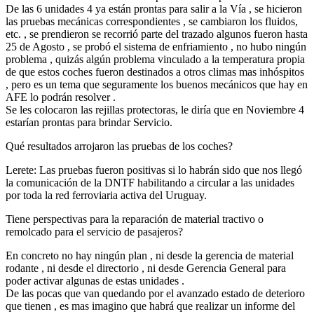
De las 6 unidades 4 ya están prontas para salir a la Vía , se hicieron
las pruebas mecánicas correspondientes , se cambiaron los fluidos,
etc. , se prendieron se recorrió parte del trazado algunos fueron hasta
25 de Agosto , se probó el sistema de enfriamiento , no hubo ningún
problema , quizás algún problema vinculado a la temperatura propia
de que estos coches fueron destinados a otros climas mas inhóspitos
, pero es un tema que seguramente los buenos mecánicos que hay en
AFE lo podrán resolver .
Se les colocaron las rejillas protectoras, le diría que en Noviembre 4
estarían prontas para brindar Servicio.
Qué resultados arrojaron las pruebas de los coches?
Lerete: Las pruebas fueron positivas si lo habrán sido que nos llegó
la comunicación de la DNTF habilitando a circular a las unidades
por toda la red ferroviaria activa del Uruguay.
Tiene perspectivas para la reparación de material tractivo o
remolcado para el servicio de pasajeros?
En concreto no hay ningún plan , ni desde la gerencia de material
rodante , ni desde el directorio , ni desde Gerencia General para
poder activar algunas de estas unidades .
De las pocas que van quedando por el avanzado estado de deterioro
que tienen , es mas imagino que habrá que realizar un informe del