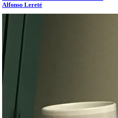
Alfonso Lereté