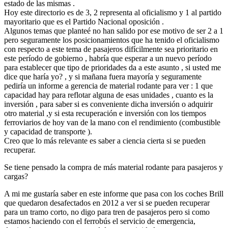
estado de las mismas .
Hoy este directorio es de 3, 2 representa al oficialismo y 1 al partido
mayoritario que es el Partido Nacional oposición .
Algunos temas que planteé no han salido por ese motivo de ser 2 a 1
pero seguramente los posicionamientos que ha tenido el oficialismo
con respecto a este tema de pasajeros difícilmente sea prioritario en
este período de gobierno , habría que esperar a un nuevo período
para establecer que tipo de prioridades da a este asunto , si usted me
dice que haría yo? , y si mañana fuera mayoría y seguramente
pediría un informe a gerencia de material rodante para ver : 1 que
capacidad hay para reflotar alguna de esas unidades , cuanto es la
inversión , para saber si es conveniente dicha inversión o adquirir
otro material ,y si esta recuperación e inversión con los tiempos
ferroviarios de hoy van de la mano con el rendimiento (combustible
y capacidad de transporte ).
Creo que lo más relevante es saber a ciencia cierta si se pueden
recuperar.
Se tiene pensado la compra de más material rodante para pasajeros y
cargas?
A mi me gustaría saber en este informe que pasa con los coches Brill
que quedaron desafectados en 2012 a ver si se pueden recuperar
para un tramo corto, no digo para tren de pasajeros pero si como
estamos haciendo con el ferrobús el servicio de emergencia,