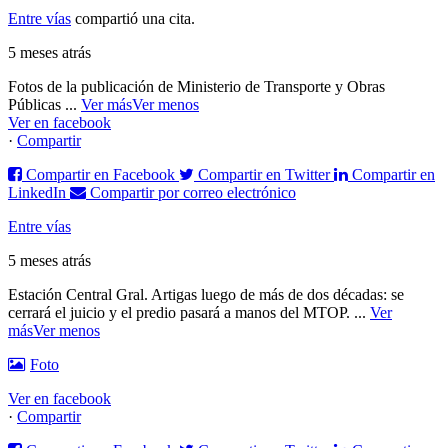
Entre vías
compartió una cita.
5 meses atrás
Fotos de la publicación de Ministerio de Transporte y Obras
Públicas
...
Ver más
Ver menos
Ver en facebook
·
Compartir
Compartir en Facebook
Compartir en Twitter
Compartir en
LinkedIn
Compartir por correo electrónico
Entre vías
5 meses atrás
Estación Central Gral. Artigas luego de más de dos décadas: se
cerrará el juicio y el predio pasará a manos del MTOP.
...
Ver
más
Ver menos
Foto
Ver en facebook
·
Compartir