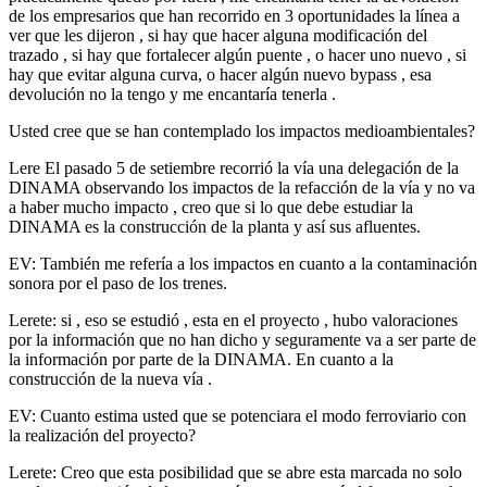
de los empresarios que han recorrido en 3 oportunidades la línea a
ver que les dijeron , si hay que hacer alguna modificación del
trazado , si hay que fortalecer algún puente , o hacer uno nuevo , si
hay que evitar alguna curva, o hacer algún nuevo bypass , esa
devolución no la tengo y me encantaría tenerla .
Usted cree que se han contemplado los impactos medioambientales?
Lere El pasado 5 de setiembre recorrió la vía una delegación de la
DINAMA observando los impactos de la refacción de la vía y no va
a haber mucho impacto , creo que si lo que debe estudiar la
DINAMA es la construcción de la planta y así sus afluentes.
EV: También me refería a los impactos en cuanto a la contaminación
sonora por el paso de los trenes.
Lerete: si , eso se estudió , esta en el proyecto , hubo valoraciones
por la información que no han dicho y seguramente va a ser parte de
la información por parte de la DINAMA. En cuanto a la
construcción de la nueva vía .
EV: Cuanto estima usted que se potenciara el modo ferroviario con
la realización del proyecto?
Lerete: Creo que esta posibilidad que se abre esta marcada no solo