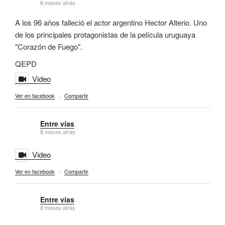
8 meses atrás
A los 96 años falleció el actor argentino Hector Alterio. Uno
de los principales protagonistas de la película uruguaya
"Corazón de Fuego".
QEPD
Video
Ver en facebook
·
Compartir
Entre vías
8 meses atrás
Video
Ver en facebook
·
Compartir
Entre vías
8 meses atrás