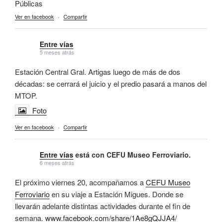
Públicas
Ver en facebook
·
Compartir
Entre vías
5 meses atrás
Estación Central Gral. Artigas luego de más de dos
décadas: se cerrará el juicio y el predio pasará a manos del
MTOP.
Foto
Ver en facebook
·
Compartir
Entre vías
está con CEFU Museo Ferroviario.
6 meses atrás
El próximo viernes 20, acompañamos a
CEFU Museo
Ferroviario
en su viaje a Estación Migues. Donde se
llevarán adelante distintas actividades durante el fin de
semana.
www.facebook.com/share/1Ae8gQJJA4/