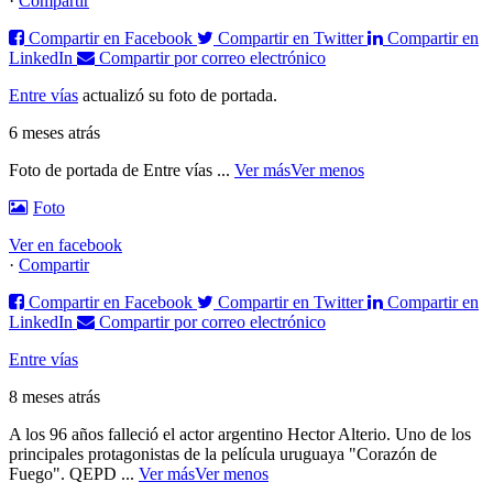
·
Compartir
Compartir en Facebook
Compartir en Twitter
Compartir en
LinkedIn
Compartir por correo electrónico
Entre vías
actualizó su foto de portada.
6 meses atrás
Foto de portada de Entre vías
...
Ver más
Ver menos
Foto
Ver en facebook
·
Compartir
Compartir en Facebook
Compartir en Twitter
Compartir en
LinkedIn
Compartir por correo electrónico
Entre vías
8 meses atrás
A los 96 años falleció el actor argentino Hector Alterio. Uno de los
principales protagonistas de la película uruguaya "Corazón de
Fuego".
QEPD
...
Ver más
Ver menos