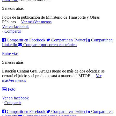
5 meses atrás
Fotos de la publicación de Ministerio de Transporte y Obras
Públicas
...
Ver más
Ver menos
Ver en facebook
·
Compartir
Compartir en Facebook
Compartir en Twitter
Compartir en
LinkedIn
Compartir por correo electrónico
Entre vías
5 meses atrás
Estación Central Gral. Artigas luego de más de dos décadas: se
cerrará el juicio y el predio pasará a manos del MTOP.
...
Ver
más
Ver menos
Foto
Ver en facebook
·
Compartir
Compartir en Facebook
Compartir en Twitter
Compartir en