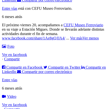
LinkedIn
Compartir por correo electrónico
Entre vías
está con CEFU Museo Ferroviario.
6 meses atrás
El próximo viernes 20, acompañamos a
CEFU Museo Ferroviario
en su viaje a Estación Migues. Donde se llevarán adelante distintas
actividades durante el fin de semana.
www.facebook.com/share/1Ae8gQJJA4/
...
Ver más
Ver menos
Foto
Ver en facebook
·
Compartir
Compartir en Facebook
Compartir en Twitter
Compartir en
LinkedIn
Compartir por correo electrónico
Entre vías
6 meses atrás
Video
Ver en facebook