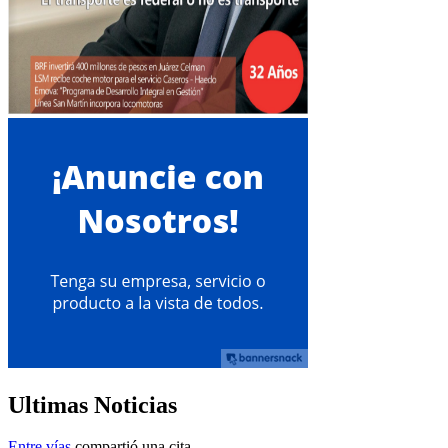
Ultimas Noticias
Entre vías
compartió una cita.