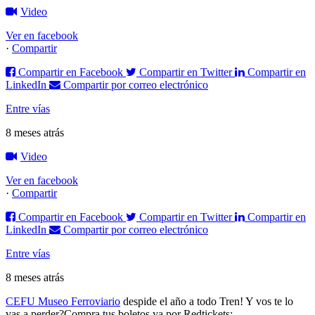
Video
Ver en facebook
·
Compartir
Compartir en Facebook
Compartir en Twitter
Compartir en
LinkedIn
Compartir por correo electrónico
Entre vías
8 meses atrás
Video
Ver en facebook
·
Compartir
Compartir en Facebook
Compartir en Twitter
Compartir en
LinkedIn
Compartir por correo electrónico
Entre vías
8 meses atrás
CEFU Museo Ferroviario
despide el año a todo Tren! Y vos te lo
vas a perder?
Compra tus boletos ya por Redtickets: