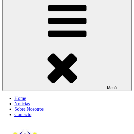
Entre Vías
Información ferroviaria
Menú
Home
Noticias
Sobre Nosotros
Contacto