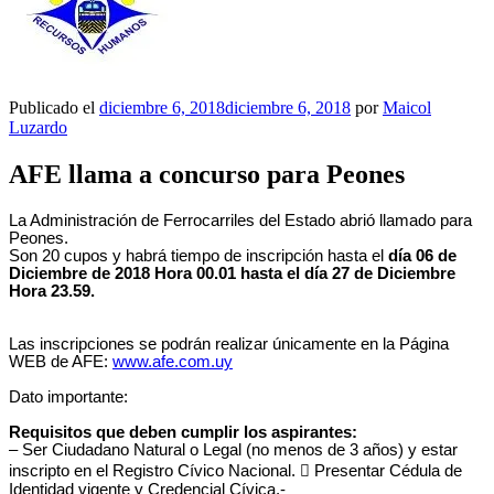
Publicado el
diciembre 6, 2018
diciembre 6, 2018
por
Maicol
Luzardo
AFE llama a concurso para Peones
La Administración de Ferrocarriles del Estado abrió llamado para
Peones.
Son 20 cupos y habrá tiempo de inscripción hasta el
día 06 de
Diciembre de 2018 Hora 00.01 hasta el día 27 de Diciembre
Hora 23.59.
Las inscripciones se podrán realizar únicamente en la Página
WEB de AFE:
www.afe.com.uy
Dato importante:
Requisitos que deben cumplir los aspirantes:
– Ser Ciudadano Natural o Legal (no menos de 3 años) y estar
inscripto en el Registro Cívico Nacional.  Presentar Cédula de
Identidad vigente y Credencial Cívica.-