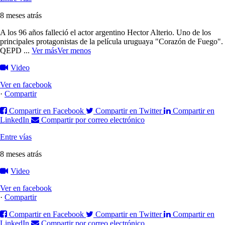
8 meses atrás
A los 96 años falleció el actor argentino Hector Alterio. Uno de los
principales protagonistas de la película uruguaya "Corazón de Fuego".
QEPD
...
Ver más
Ver menos
Video
Ver en facebook
·
Compartir
Compartir en Facebook
Compartir en Twitter
Compartir en
LinkedIn
Compartir por correo electrónico
Entre vías
8 meses atrás
Video
Ver en facebook
·
Compartir
Compartir en Facebook
Compartir en Twitter
Compartir en
LinkedIn
Compartir por correo electrónico