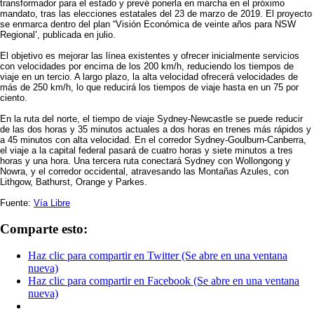
transformador para el estado y prevé ponerla en marcha en el próximo
mandato, tras las elecciones estatales del 23 de marzo de 2019. El proyecto
se enmarca dentro del plan “Visión Económica de veinte años para NSW
Regional’, publicada en julio.
El objetivo es mejorar las línea existentes y ofrecer inicialmente servicios
con velocidades por encima de los 200 km/h, reduciendo los tiempos de
viaje en un tercio. A largo plazo, la alta velocidad ofrecerá velocidades de
más de 250 km/h, lo que reducirá los tiempos de viaje hasta en un 75 por
ciento.
En la ruta del norte, el tiempo de viaje Sydney-Newcastle se puede reducir
de las dos horas y 35 minutos actuales a dos horas en trenes más rápidos y
a 45 minutos con alta velocidad. En el corredor Sydney-Goulburn-Canberra,
el viaje a la capital federal pasará de cuatro horas y siete minutos a tres
horas y una hora. Una tercera ruta conectará Sydney con Wollongong y
Nowra, y el corredor occidental, atravesando las Montañas Azules, con
Lithgow, Bathurst, Orange y Parkes.
Fuente:
Vía Libre
Comparte esto:
Haz clic para compartir en Twitter (Se abre en una ventana
nueva)
Haz clic para compartir en Facebook (Se abre en una ventana
nueva)