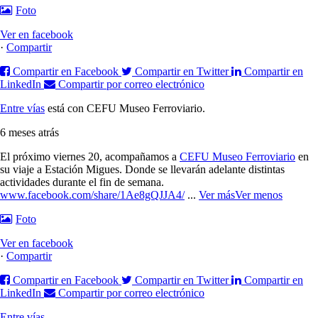
Foto
Ver en facebook
·
Compartir
Compartir en Facebook
Compartir en Twitter
Compartir en
LinkedIn
Compartir por correo electrónico
Entre vías
está con CEFU Museo Ferroviario.
6 meses atrás
El próximo viernes 20, acompañamos a
CEFU Museo Ferroviario
en
su viaje a Estación Migues. Donde se llevarán adelante distintas
actividades durante el fin de semana.
www.facebook.com/share/1Ae8gQJJA4/
...
Ver más
Ver menos
Foto
Ver en facebook
·
Compartir
Compartir en Facebook
Compartir en Twitter
Compartir en
LinkedIn
Compartir por correo electrónico
Entre vías