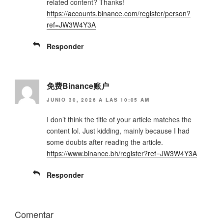
related content? Thanks!
https://accounts.binance.com/register/person?
ref=JW3W4Y3A
Responder
免费Binance账户
JUNIO 30, 2026 A LAS 10:05 AM
I don’t think the title of your article matches the
content lol. Just kidding, mainly because I had
some doubts after reading the article.
https://www.binance.bh/register?ref=JW3W4Y3A
Responder
Comentar