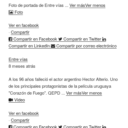
Foto de portada de Entre vías
...
Ver más
Ver menos
Foto
Ver en facebook
·
Compartir
Compartir en Facebook
Compartir en Twitter
Compartir en LinkedIn
Compartir por correo electrónico
Entre vías
8 meses atrás
A los 96 años falleció el actor argentino Hector Alterio. Uno
de los principales protagonistas de la película uruguaya
"Corazón de Fuego".
QEPD
...
Ver más
Ver menos
Video
Ver en facebook
·
Compartir
Compartir en Facebook
Compartir en Twitter