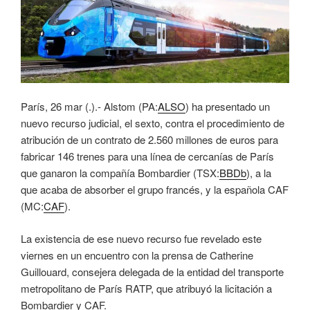
París, 26 mar (.).- Alstom (PA:
ALSO
) ha presentado un
nuevo recurso judicial, el sexto, contra el procedimiento de
atribución de un contrato de 2.560 millones de euros para
fabricar 146 trenes para una línea de cercanías de París
que ganaron la compañía Bombardier (TSX:
BBDb
), a la
que acaba de absorber el grupo francés, y la española CAF
(MC:
CAF
).
La existencia de ese nuevo recurso fue revelado este
viernes en un encuentro con la prensa de Catherine
Guillouard, consejera delegada de la entidad del transporte
metropolitano de París RATP, que atribuyó la licitación a
Bombardier y CAF.