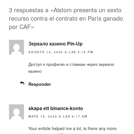
3 respuestas a «Alstom presenta un sexto
recurso contra el contrato en París ganado
por CAF»
Зеркало казино Pin-Up
AGOSTO 14, 2025 A LAS 5:18 PM
Доступ к профилю и ставкам через зеркало
казино
Responder
skapa ett binance-konto
MAYO 19, 2026 A LAS 9:17 AM
Your enticle helped me a lot, is there any more