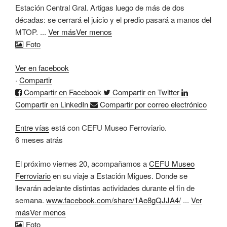
Estación Central Gral. Artigas luego de más de dos
décadas: se cerrará el juicio y el predio pasará a manos del
MTOP.
...
Ver más
Ver menos
Foto
Ver en facebook
·
Compartir
Compartir en Facebook
Compartir en Twitter
Compartir en LinkedIn
Compartir por correo electrónico
Entre vías
está con CEFU Museo Ferroviario.
6 meses atrás
El próximo viernes 20, acompañamos a
CEFU Museo
Ferroviario
en su viaje a Estación Migues. Donde se
llevarán adelante distintas actividades durante el fin de
semana.
www.facebook.com/share/1Ae8gQJJA4/
...
Ver
más
Ver menos
Foto