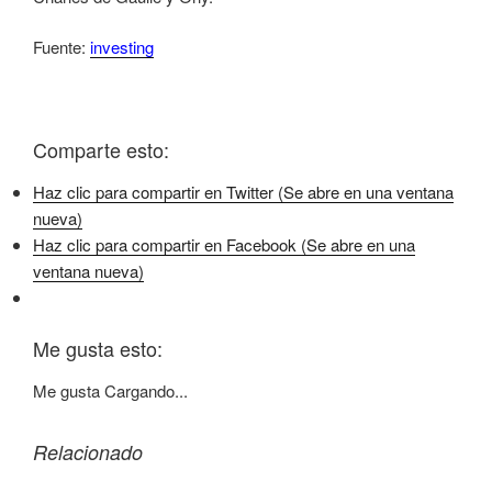
Fuente:
investing
Comparte esto:
Haz clic para compartir en Twitter (Se abre en una ventana
nueva)
Haz clic para compartir en Facebook (Se abre en una
ventana nueva)
Me gusta esto:
Me gusta
Cargando...
Relacionado