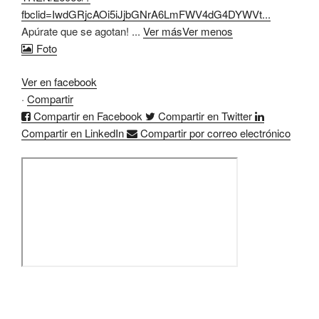
fbclid=IwdGRjcAOi5iJjbGNrA6LmFWV4dG4DYWVt...
Apúrate que se agotan!
...
Ver más
Ver menos
Foto
Ver en facebook
·
Compartir
Compartir en Facebook
Compartir en Twitter
Compartir en LinkedIn
Compartir por correo electrónico