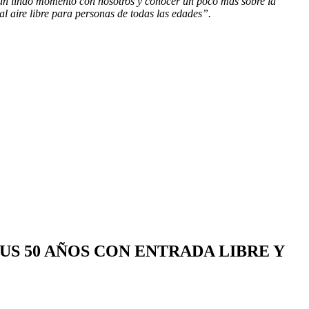
un lindo momento con nosotros y conocer un poco más sobre la
al aire libre para personas de todas las edades”.
SUS 50 AÑOS CON ENTRADA LIBRE Y