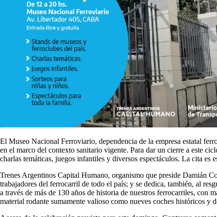
El Museo Nacional Ferroviario, dependencia de la empresa estatal ferr
en el marco del contexto sanitario vigente. Para dar un cierre a este cic
charlas temáticas, juegos infantiles y diversos espectáculos. La cita 
Trenes Argentinos Capital Humano, organismo que preside Damián Contrer
trabajadores del ferrocarril de todo el país; y se dedica, también, al r
a través de más de 130 años de historia de nuestros ferrocarriles, con
material rodante sumamente valioso como nueves coches históricos y d