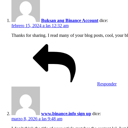
Buksan ang Binance Account
dice:
febrero 15, 2024 a las 12:32 am
Thanks for sharing. I read many of your blog posts, cool, your b
Responder
www.binance.info sign up
dice:
marzo 8, 2026 a las 9:48 am