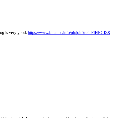
log is very good.
https://www.binance.info/ph/join?ref=FIHEGIZ8