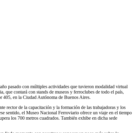
 año pasado con múltiples actividades que tuvieron modalidad virtual
lia, que contará con stands de museos y ferroclubes de todo el país,
ador 405, en la Ciudad Autónoma de Buenos Aires.
e rector de la capacitación y la formación de las trabajadoras y los
n ese sentido, el Museo Nacional Ferroviario ofrece un viaje en el tiempo
e supera los 700 metros cuadrados. También exhibe en dicha sede