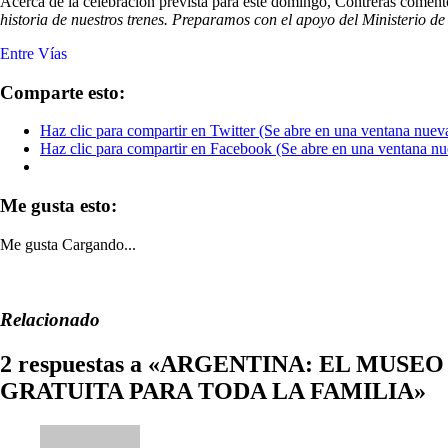
Acerca de la celebración prevista para este domingo, Contreras comen
historia de nuestros trenes. Preparamos con el apoyo del Ministerio de
Entre Vías
Comparte esto:
Haz clic para compartir en Twitter (Se abre en una ventana nuev
Haz clic para compartir en Facebook (Se abre en una ventana nu
Me gusta esto:
Me gusta
Cargando...
Relacionado
2 respuestas a «ARGENTINA: EL MU
GRATUITA PARA TODA LA FAMILIA»