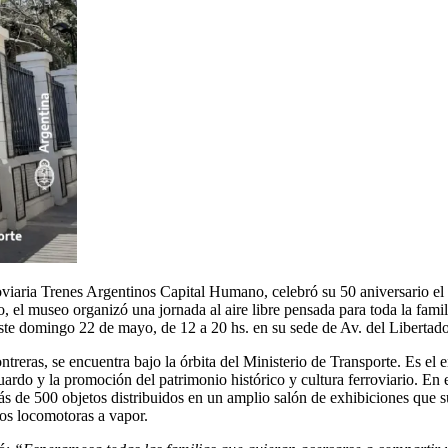
oviaria Trenes Argentinos Capital Humano, celebró su 50 aniversario el
lo, el museo organizó una jornada al aire libre pensada para toda la fami
es este domingo 22 de mayo, de 12 a 20 hs. en su sede de Av. del Libert
as, se encuentra bajo la órbita del Ministerio de Transporte. Es el ent
esguardo y la promoción del patrimonio histórico y cultura ferroviario. E
 más de 500 objetos distribuidos en un amplio salón de exhibiciones qu
os locomotoras a vapor.