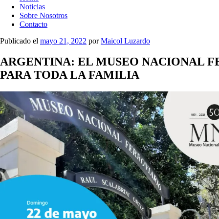
Noticias
Sobre Nosotros
Contacto
Publicado el
mayo 21, 2022
por
Maicol Luzardo
ARGENTINA: EL MUSEO NACIONAL FE
PARA TODA LA FAMILIA