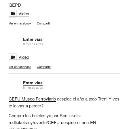
QEPD
Video
Ver en facebook
·
Compartir
Entre vías
8 meses atrás
Video
Ver en facebook
·
Compartir
Entre vías
8 meses atrás
CEFU Museo Ferroviario
despide el año a todo Tren! Y vos
te lo vas a perder?
Compra tus boletos ya por Redtickets:
redtickets.uy/evento/CEFU-despide-el-ano-EN-