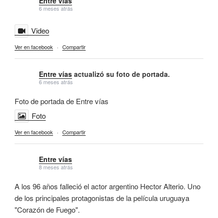
Entre vías
6 meses atrás
Video
Ver en facebook
·
Compartir
Entre vías
actualizó su foto de portada.
6 meses atrás
Foto de portada de Entre vías
Foto
Ver en facebook
·
Compartir
Entre vías
8 meses atrás
A los 96 años falleció el actor argentino Hector Alterio. Uno
de los principales protagonistas de la película uruguaya
"Corazón de Fuego".