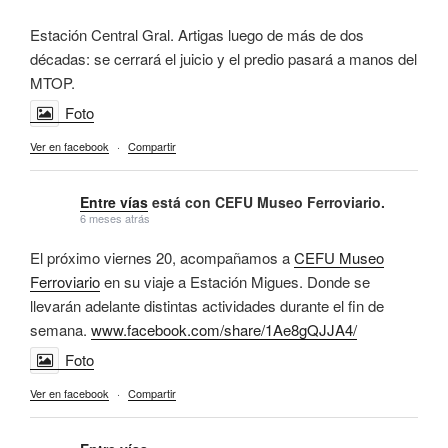
Estación Central Gral. Artigas luego de más de dos
décadas: se cerrará el juicio y el predio pasará a manos del
MTOP.
Foto
Ver en facebook
·
Compartir
Entre vías
está con CEFU Museo Ferroviario.
6 meses atrás
El próximo viernes 20, acompañamos a
CEFU Museo
Ferroviario
en su viaje a Estación Migues. Donde se
llevarán adelante distintas actividades durante el fin de
semana.
www.facebook.com/share/1Ae8gQJJA4/
Foto
Ver en facebook
·
Compartir