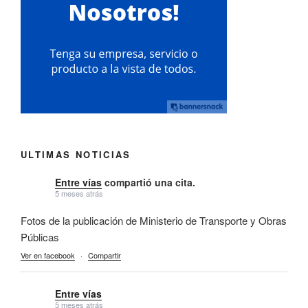
ULTIMAS NOTICIAS
Entre vías
compartió una cita.
5 meses atrás
Fotos de la publicación de Ministerio de Transporte y Obras
Públicas
Ver en facebook
·
Compartir
Entre vías
5 meses atrás