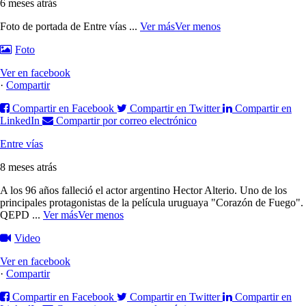
6 meses atrás
Foto de portada de Entre vías
...
Ver más
Ver menos
Foto
Ver en facebook
·
Compartir
Compartir en Facebook
Compartir en Twitter
Compartir en
LinkedIn
Compartir por correo electrónico
Entre vías
8 meses atrás
A los 96 años falleció el actor argentino Hector Alterio. Uno de los
principales protagonistas de la película uruguaya "Corazón de Fuego".
QEPD
...
Ver más
Ver menos
Video
Ver en facebook
·
Compartir
Compartir en Facebook
Compartir en Twitter
Compartir en