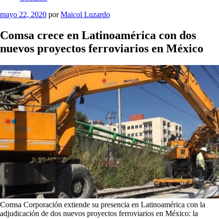
Publicado
mayo 22, 2020
por
Maicol Luzardo
el
Comsa crece en Latinoamérica con dos
nuevos proyectos ferroviarios en México
Comsa Corporación extiende su presencia en Latinoamérica con la
adjudicación de dos nuevos proyectos ferroviarios en México: la