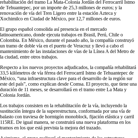
rehabilitación del tramo La Mata-Colonia Jordán del Ferrocarril Istmo
de Tehuantepec, por un importe de 25,3 millones de euros; y la
renovación de vía del Tren Ligero entre la estación Azteca y
Xochimilco en Ciudad de México, por 12,7 millones de euros.
El grupo español consolida así presencia en el mercado
latinoamericano, donde ejecuta trabajos en Brasil, Perú, Chile o
Colombia. En México, durante el pasado año, la compañía construyó
un tramo de doble vía en el puerto de Veracruz y llevó a cabo el
mantenimiento de las instalaciones de vías de la Línea A del Metro de
la ciudad, entre otros trabajos.
Respecto a los nuevos proyectos adjudicados, la compañía rehabilitará
33,5 kilómetros de vía férrea del Ferrocarril Istmo de Tehuantepec de
México, “una infraestructura clave para el desarrollo de la región sur
este del país”, como explican desde Comsa. El proyecto, que tiene una
duración de 11 meses, se desarrollará en el tramo entre La Mata y
Colonia Jordán.
Los trabajos consisten en la rehabilitación de la vía, incluyendo la
sustitución íntegra de la superestructura, conformada por una vía de
balasto con traviesa de hormigón monoblock, fijación elástica y carril
115RE. De igual manera, se construirá una nueva plataforma en los
tramos en los que está prevista la mejora del trazado.