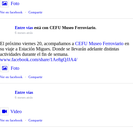
Foto
Ver en facebook
·
Compartir
Entre vías
está con CEFU Museo Ferroviario.
6 meses atrás
El próximo viernes 20, acompañamos a
CEFU Museo Ferroviario
en
su viaje a Estación Migues. Donde se llevarán adelante distintas
actividades durante el fin de semana.
www.facebook.com/share/1Ae8gQJJA4/
Foto
Ver en facebook
·
Compartir
Entre vías
6 meses atrás
Video
Ver en facebook
·
Compartir