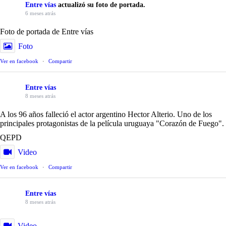
Entre vías
actualizó su foto de portada.
6 meses atrás
Foto de portada de Entre vías
Foto
Ver en facebook
·
Compartir
Entre vías
8 meses atrás
A los 96 años falleció el actor argentino Hector Alterio. Uno de los
principales protagonistas de la película uruguaya "Corazón de Fuego".
QEPD
Video
Ver en facebook
·
Compartir
Entre vías
8 meses atrás
Video