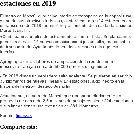
estaciones en 2019
El metro de Moscú, el principal medio de transporte de la capital rusa
y uno de sus atractivos turísticos, contará con otras 14 estaciones en
el transcurso de 2019, anunció hoy el teniente de alcalde de la ciudad,
Marat Jusnullin.
«Continuamos ampliando activamente el metro. Este año planeamos
poner en servicio 14 nuevas estaciones», dijo Jusnullin, responsable
de transporte del Ayuntamiento, en declaraciones a la agencia
Interfax.
Agregó que en las labores de ampliación de la red del metro
moscovita trabajan cerca de 50.000 obreros e ingenieros.
«En 2018 dimos un verdadero salto adelante. Se pusieron en servicio
33 kilómetros de nuevas líneas y 17 estaciones, algo inédito en la
historia del metro», destacó Jusnullin.
Actualmente, el metro de Moscú, que transporta diariamente un
promedio de cerca de 2,5 millones de pasajeros, tiene 224 estaciones
y sus líneas tienen una extensión de 381 kilómetros.
Fuente:
finanzas
Comparte esto: