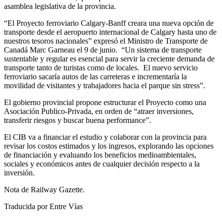
asamblea legislativa de la provincia.
“El Proyecto ferroviario Calgary-Banff creara una nueva opción de
transporte desde el aeropuerto internacional de Calgary hasta uno de
nuestros tesoros nacionales” expresó el Ministro de Transporte de
Canadá Marc Garneau el 9 de junio. “Un sistema de transporte
sustentable y regular es esencial para servir la creciente demanda de
transporte tanto de turistas como de locales. El nuevo servicio
ferroviario sacaría autos de las carreteras e incrementaría la
movilidad de visitantes y trabajadores hacia el parque sin stress”.
El gobierno provincial propone estructurar el Proyecto como una
Asociación Publico-Privada, en orden de “atraer inversiones,
transferir riesgos y buscar buena performance”.
El CIB va a financiar el estudio y colaborar con la provincia para
revisar los costos estimados y los ingresos, explorando las opciones
de financiación y evaluando los beneficios medioambientales,
sociales y económicos antes de cualquier decisión respecto a la
inversión.
Nota de Railway Gazette.
Traducida por Entre Vías