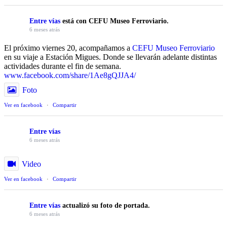
Entre vías
está con CEFU Museo Ferroviario.
6 meses atrás
El próximo viernes 20, acompañamos a
CEFU Museo Ferroviario
en su viaje a Estación Migues. Donde se llevarán adelante distintas
actividades durante el fin de semana.
www.facebook.com/share/1Ae8gQJJA4/
Foto
Ver en facebook
·
Compartir
Entre vías
6 meses atrás
Video
Ver en facebook
·
Compartir
Entre vías
actualizó su foto de portada.
6 meses atrás