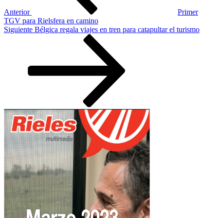
Anterior
Primer
TGV para Rielsfera en camino
Siguiente
Siguiente
Bélgica regala viajes en tren para catapultar el turismo
entrada