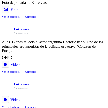
Foto de portada de Entre vías
Foto
Ver en facebook
·
Compartir
Entre vías
8 meses atrás
A los 96 años falleció el actor argentino Hector Alterio. Uno de los
principales protagonistas de la película uruguaya "Corazón de
Fuego".
QEPD
Video
Ver en facebook
·
Compartir
Entre vías
8 meses atrás
Video
Ver en facebook
·
Compartir