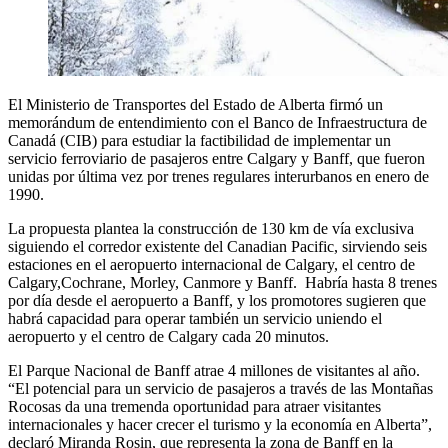
El Ministerio de Transportes del Estado de Alberta firmó un
memorándum de entendimiento con el Banco de Infraestructura de
Canadá (CIB) para estudiar la factibilidad de implementar un
servicio ferroviario de pasajeros entre Calgary y Banff, que fueron
unidas por última vez por trenes regulares interurbanos en enero de
1990.
La propuesta plantea la construcción de 130 km de vía exclusiva
siguiendo el corredor existente del Canadian Pacific, sirviendo seis
estaciones en el aeropuerto internacional de Calgary, el centro de
Calgary,Cochrane, Morley, Canmore y Banff. Habría hasta 8 trenes
por día desde el aeropuerto a Banff, y los promotores sugieren que
habrá capacidad para operar también un servicio uniendo el
aeropuerto y el centro de Calgary cada 20 minutos.
El Parque Nacional de Banff atrae 4 millones de visitantes al año.
“El potencial para un servicio de pasajeros a través de las Montañas
Rocosas da una tremenda oportunidad para atraer visitantes
internacionales y hacer crecer el turismo y la economía en Alberta”,
declaró Miranda Rosin, que representa la zona de Banff en la