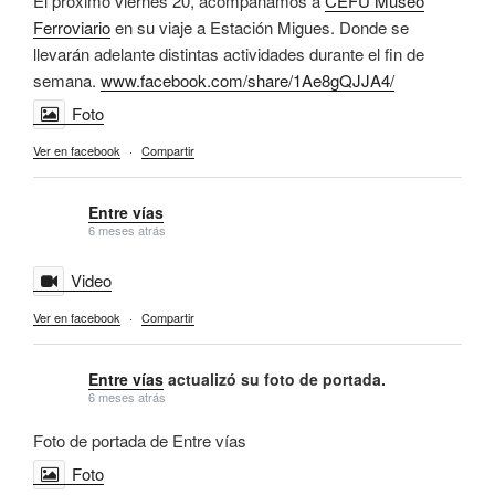
El próximo viernes 20, acompañamos a
CEFU Museo
Ferroviario
en su viaje a Estación Migues. Donde se
llevarán adelante distintas actividades durante el fin de
semana.
www.facebook.com/share/1Ae8gQJJA4/
Foto
Ver en facebook
·
Compartir
Entre vías
6 meses atrás
Video
Ver en facebook
·
Compartir
Entre vías
actualizó su foto de portada.
6 meses atrás
Foto de portada de Entre vías
Foto