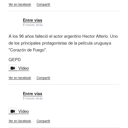
Ver en facebook
·
Compartir
Entre vías
8 meses atrás
A los 96 años falleció el actor argentino Hector Alterio. Uno
de los principales protagonistas de la película uruguaya
"Corazón de Fuego".
QEPD
Video
Ver en facebook
·
Compartir
Entre vías
8 meses atrás
Video
Ver en facebook
·
Compartir