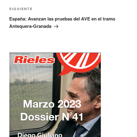
Siguiente
SIGUIENTE
entrada
España: Avanzan las pruebas del AVE en el tramo
Antequera-Granada