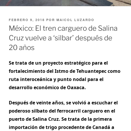
PUBLICADO
FEBRERO 9, 2018
POR
MAICOL LUZARDO
EL
México: El tren carguero de Salina
Cruz vuelve a ‘silbar’ después de
20 años
Se trata de un proyecto estratégico para el
fortalecimiento del Istmo de Tehuantepec como
ruta interoceánica y punto nodal para el
desarrollo económico de Oaxaca.
Después de veinte años, se volvió a escuchar el
poderoso silbato del ferrocarril carguero en el
puerto de Salina Cruz. Se trata de la primera
importación de trigo procedente de Canadá a