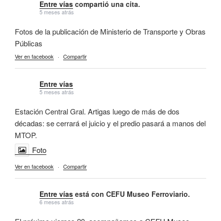
Entre vías
compartió una cita.
5 meses atrás
Fotos de la publicación de Ministerio de Transporte y Obras
Públicas
Ver en facebook
·
Compartir
Entre vías
5 meses atrás
Estación Central Gral. Artigas luego de más de dos
décadas: se cerrará el juicio y el predio pasará a manos del
MTOP.
Foto
Ver en facebook
·
Compartir
Entre vías
está con CEFU Museo Ferroviario.
6 meses atrás